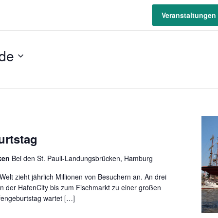
Veranstaltungen
de
urtstag
cken
Bei den St. Pauli-Landungsbrücken, Hamburg
elt zieht jährlich Millionen von Besuchern an. An drei
n der HafenCity bis zum Fischmarkt zu einer großen
fengeburtstag wartet […]