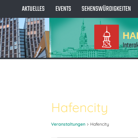
AKTUELLES
EVENTS
SEHENSWÜRDIGKEITEN
HA
Intera
Hafencity
Veranstaltungen
Hafencity