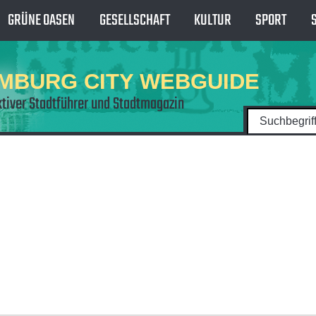
GRÜNE OASEN
GESELLSCHAFT
KULTUR
SPORT
MBURG CITY WEBGUIDE
ktiver Stadtführer und Stadtmagazin