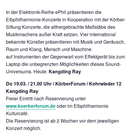
In der Elektronik-Reihe ePhil präsentieren die
chen
Elbphilharmonie-Konzerte in Kooperation mit der Körber-
Siftung Konzerte, die althergebrachte Maßstäbe des
Musikmachens außer Kraft setzen. Vier international
bekannte Künstler präsentieren mit Musik und Geräusch,
Raum und Klang, Mensch und Maschine
auf Instrumenten der Gegenwart vom Effektgerät bis zum
Laptop die unbegrenzten Möglichkeiten dieses Sound-
Universums. Heute:
Kangding Ray
Do 19.03. / 21.00 Uhr / KörberForum / Kehrwieder 12
Kangding Ray
Freier Eintritt nach Reservierung unter
www.koerberforum.de
oder im Elbphilharmonie
Kulturcafé.
Die Reservierung ist ab 2 Wochen vor dem jeweiligen
Konzert möglich.