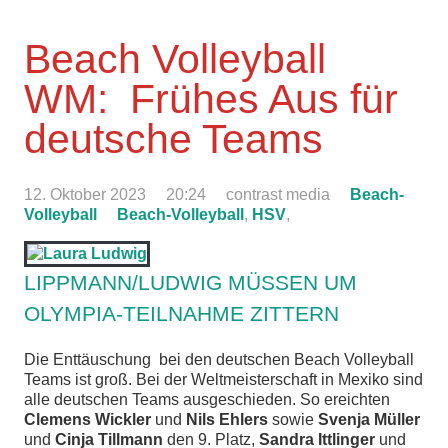
Beach Volleyball
WM: Frühes Aus für
deutsche Teams
12. Oktober 2023
20:24
contrast media
Beach-
Volleyball
Beach-Volleyball
,
HSV
,
LIPPMANN/LUDWIG MÜSSEN UM
OLYMPIA-TEILNAHME ZITTERN
Die Enttäuschung bei den deutschen Beach Volleyball
Teams ist groß. Bei der Weltmeisterschaft in Mexiko sind
alle deutschen Teams ausgeschieden. So ereichten
Clemens Wickler
und
Nils Ehlers
sowie
Svenja Müller
und
Cinja Tillmann
den 9. Platz,
Sandra Ittlinger
und