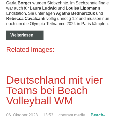
Carla Borger
wurden Siebzehnte. Im Sechzehntelfinale
war auch für
Laura Ludwig
und
Louisa Lippmann
Endstation. Sie unterlagen
Agatha Bednarczuk
und
Rebecca Cavalcanti
völlig unnötig 1:2 und müssen nun
noch um die Olympia-Teilnahme 2024 in Paris kämpfen.
Weiterlesen
Related Images:
Deutschland mit vier
Teams bei Beach
Volleyball WM
06. Oktober 2023
13:53
contrast media
Beach-