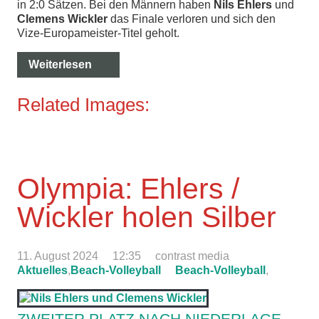
in 2:0 Sätzen. Bei den Männern haben
Nils Ehlers
und
Clemens Wickler
das Finale verloren und sich den
Vize-Europameister-Titel geholt.
Weiterlesen
Related Images:
Olympia: Ehlers /
Wickler holen Silber
11. August 2024
12:35
contrast media
Aktuelles
,
Beach-Volleyball
Beach-Volleyball
,
ZWEITER PLATZ NACH NIEDERLAGE