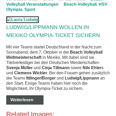
Volleyball
,
Veranstaltungen
Beach-Volleyball
,
HSV
,
Olympia
,
Sport
,
LUDWIG/LIPPMANN WOLLEN IN
MEXIKO OLYMPIA-TICKET SICHERN
Mit vier Teams startet Deutschland in der Nacht zum
Sonnabend, dem 7. Oktober in die
Beach Volleyball
Weltmeisterschaft
in Mexiko. Mit dabei sind sie
Titelverteidiger bei den Deutschen Meisterschaften
Svenja Müller
und
Cinja Tillmann
sowie
Nils Ehler
s
und
Clemens Wickler
. Bei den Frauen gehen zusätzlich
die Teams
Ittlinger/Borger
und
Ludwig/Lippnann
an
den Start. Einige Teams haben hier noch die
Möglichkeit, ihr Olympia-Ticket zu sichern.
Weiterlesen
Related Images: