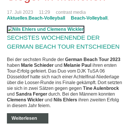
17. Juli 2023
11:29
contrast media
Aktuelles
,
Beach-Volleyball
Beach-Volleyball
,
SECHSTES WOCHENENDE DER
GERMAN BEACH TOUR ENTSCHIEDEN
Bei der sechsten Runde der
German Beach Tour 2023
haben
Marie Schieder
und
Melanie Paul
ihren ersten
Tour-Erfolg gefeiert. Das Duo vom DJK TuSA 06
Düsseldorf hatte sich nach einer Achtelfinal-Niederlage
über die Looser-Runde ins Finale gekämpft. Dort setzten
sie sich in zwei Sätzen gegen gegen
Tine Aulenbrock
und
Sandra Ferger
durch. Bei den Männern konnten
Clemens Wickler
und
Nils Ehlers
ihren zweiten Erfolg
in diesem Jahr feiern.
Weiterlesen