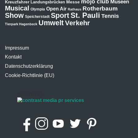
mojo club
Museen
Kreuzfahrer
Messe
Landungsbrücken
Musical
Rotherbaum
Open Air
Olympia
Rathaus
St. Pauli
Show
Sport
Tennis
Speicherstadt
Umwelt
Verkehr
Tierpark Hagenbeck
Impressum
Kontakt
Datenschutzerklärung
Cookie-Richtlinie (EU)
powered by