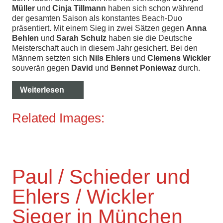
Müller
und
Cinja Tillmann
haben sich schon während
der gesamten Saison als konstantes Beach-Duo
präsentiert. Mit einem Sieg in zwei Sätzen gegen
Anna
Behlen
und
Sarah Schulz
haben sie die Deutsche
Meisterschaft auch in diesem Jahr gesichert. Bei den
Männern setzten sich
Nils Ehlers
und
Clemens Wickler
souverän gegen
David
und
Bennet Poniewaz
durch.
Weiterlesen
Related Images:
Paul / Schieder und
Ehlers / Wickler
Sieger in München