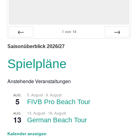
1
von
14
Zurück
Vor
Saisonüberblick 2026/27
Spielpläne
Anstehende Veranstaltungen
5. August
-
9. August
AUG.
5
FIVB Pro Beach Tour
13. August
-
16. August
AUG.
13
German Beach Tour
Kalender anzeigen