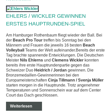
chen
EHLERS / WICKLER GEWINNEN
ERSTES HAUPTRUNDEN-SPIEL
Am Hamburger Rothenbaum fliegt wieder der Ball. Bei
der
Beach Pro Tour
treffen bis Sonntag bei den
Männern und Frauen die jeweils 16 besten
Beach
Volleyball
Teams der Welt aufeinander.Bereits der erste
Tag brachte spannende Entwicklungen. Die Deutschen
Meister
Nils Ehlerns
und
Clemens Wickler
konnten
bereits ihre erste Hauptrundenpartie gegen das
Schweizer Duo
Heidrich / Jordan
gewinnen. Die
Bronzemedaillen-Gewinnerinnen bei den
Europameisterschaften
Cinja Tillmann / Svenja Müller
starten morgen in die Hauptrunde. Trotz angenehmer
Temperaturen und Sonnenschein war auf dem Center
Court das Dach geschlossen.
Weiterlesen