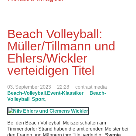
Beach Volleyball:
Müller/Tillmann und
Ehlers/Wickler
verteidigen Titel
03. September 2023
22:28
contrast media
Beach-Volleyball
,
Event-Klassiker
Beach-
Volleyball
,
Sport
,
Bei den Beach Volleyball Meiszerschaften am
Timmendorfer Strand haben die amtierenden Meister bei
den Frauen und Männern ihre Titel verteidigt.
Svenja