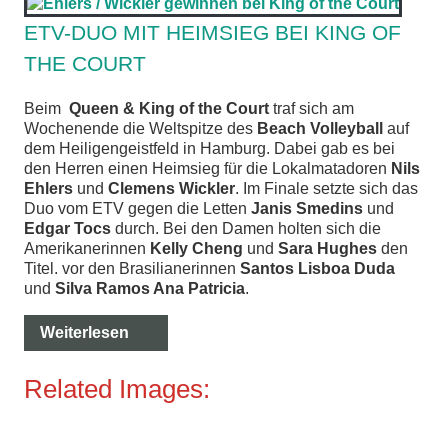
ETV-DUO MIT HEIMSIEG BEI KING OF
THE COURT
Beim
Queen & King of the Court
traf sich am
Wochenende die Weltspitze des
Beach Volleyball
auf
dem Heiligengeistfeld in Hamburg. Dabei gab es bei
den Herren einen Heimsieg für die Lokalmatadoren
Nils
Ehlers
und
Clemens Wickler
. Im Finale setzte sich das
Duo vom ETV gegen die Letten
Janis Smedins
und
Edgar Tocs
durch. Bei den Damen holten sich die
Amerikanerinnen
Kelly Cheng
und
Sara Hughes
den
Titel. vor den Brasilianerinnen
Santos Lisboa Duda
und
Silva Ramos Ana Patricia
.
Weiterlesen
Related Images: