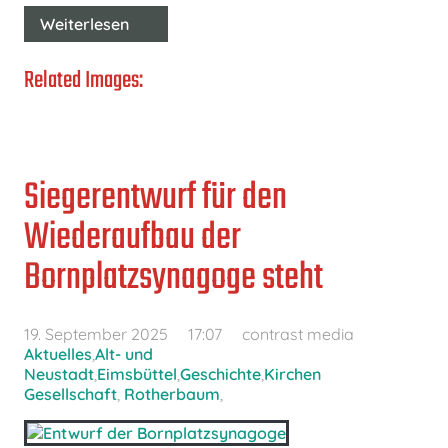
Weiterlesen
Related Images:
Siegerentwurf für den
Wiederaufbau der
Bornplatzsynagoge steht
19. September 2025
17:07
contrast media
Aktuelles
,
Alt- und
Neustadt
,
Eimsbüttel
,
Geschichte
,
Kirchen
Gesellschaft
,
Rotherbaum
,