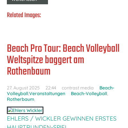
Related Images:
Beach Pro Tour: Beach Volleyball
Weltspitze baggert am
Rothenbaum
27. August 2025
22:44
contrast media
Beach-
Volleyball
,
Veranstaltungen
Beach-Volleyball
,
Rotherbaum
,
EHLERS / WICKLER GEWINNEN ERSTES
HAUPTRUNDEN-SPIEL