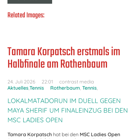
Related Images:
Tamara Korpatsch erstmals im
Halbfinale am Rothenbaum
24. Juli 2026
22:01
contrast media
Aktuelles
,
Tennis
Rotherbaum
,
Tennis
,
LOKALMATADORUN IM DUELL GEGEN
MAYA SHERIF UM FINALEINZUG BEI DEN
MSC LADIES OPEN
Tamara Korpatsch
hat bei den
MSC Ladies Open