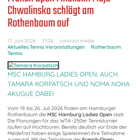
Chwalinska schlägt am
Rothenbaum auf
17. Juni 2026
17:08
contrast media
Aktuelles
,
Tennis
,
Veranstaltungen
Rotherbaum
,
Tennis
,
MSC HAMBURG LADIES OPEN: AUCH
TAMARA KORPATSCH UND NOMA NOHA
AKUGUE DABEI
Vom 19. bis 26. Juli 2026 finden am Hamburger
Rothenbaum die
MSC Hamburg Ladies Open
statt.
Die Planungen für das WTA -250er Tennisturnier
laufen auf Hochtouren. Bereits deutlich vor Ende der
Meldefrist haben einige Spielerinnen ihre Teilnahme
zugesagt. Mit der Teilnahme der
French-Open-