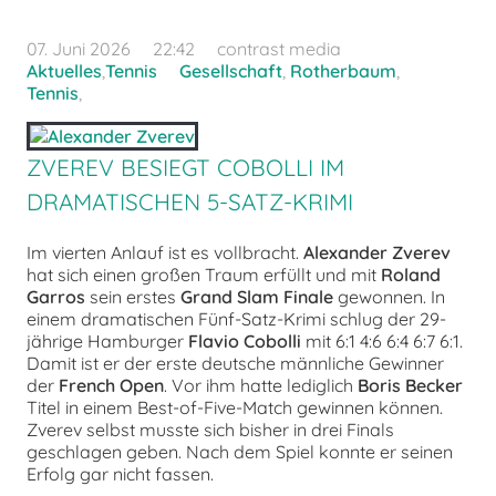
07. Juni 2026
22:42
contrast media
Aktuelles
,
Tennis
Gesellschaft
,
Rotherbaum
,
Tennis
,
ZVEREV BESIEGT COBOLLI IM
DRAMATISCHEN 5-SATZ-KRIMI
Im vierten Anlauf ist es vollbracht.
Alexander Zverev
hat sich einen großen Traum erfüllt und mit
Roland
Garros
sein erstes
Grand Slam Finale
gewonnen. In
einem dramatischen Fünf-Satz-Krimi schlug der 29-
jährige Hamburger
Flavio Cobolli
mit 6:1 4:6 6:4 6:7 6:1.
Damit ist er der erste deutsche männliche Gewinner
der
French Open
. Vor ihm hatte lediglich
Boris Becker
Titel in einem Best-of-Five-Match gewinnen können.
Zverev selbst musste sich bisher in drei Finals
geschlagen geben. Nach dem Spiel konnte er seinen
Erfolg gar nicht fassen.