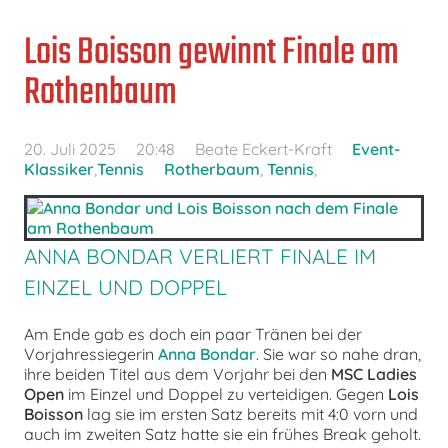
Lois Boisson gewinnt Finale am
Rothenbaum
20. Juli 2025
20:48
Beate Eckert-Kraft
Event-
Klassiker
,
Tennis
Rotherbaum
,
Tennis
,
ANNA BONDAR VERLIERT FINALE IM
EINZEL UND DOPPEL
Am Ende gab es doch ein paar Tränen bei der
Vorjahressiegerin
Anna Bondar
. Sie war so nahe dran,
ihre beiden Titel aus dem Vorjahr bei den
MSC Ladies
Open
im Einzel und Doppel zu verteidigen. Gegen
Lois
Boisson
lag sie im ersten Satz bereits mit 4:0 vorn und
auch im zweiten Satz hatte sie ein frühes Break geholt.