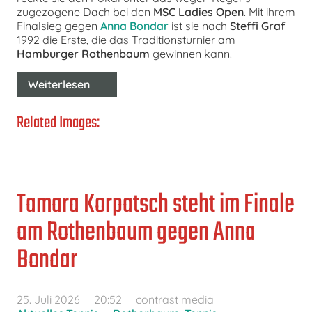
zugezogene Dach bei den
MSC Ladies Open
. Mit ihrem
Finalsieg gegen
Anna Bondar
ist sie nach
Steffi Graf
1992 die Erste, die das Traditionsturnier am
Hamburger Rothenbaum
gewinnen kann.
Weiterlesen
Related Images:
Tamara Korpatsch steht im Finale
am Rothenbaum gegen Anna
Bondar
25. Juli 2026
20:52
contrast media