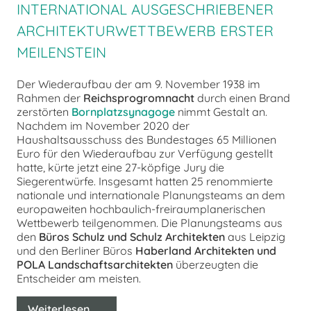
INTERNATIONAL AUSGESCHRIEBENER
ARCHITEKTURWETTBEWERB ERSTER
MEILENSTEIN
Der Wiederaufbau der am 9. November 1938 im
Rahmen der
Reichsprogromnacht
durch einen Brand
zerstörten
Bornplatzsynagoge
nimmt Gestalt an.
Nachdem im November 2020 der
Haushaltsausschuss des Bundestages 65 Millionen
Euro für den Wiederaufbau zur Verfügung gestellt
hatte, kürte jetzt eine 27-köpfige Jury die
Siegerentwürfe. Insgesamt hatten 25 renommierte
nationale und internationale Planungsteams an dem
europaweiten hochbaulich-freiraumplanerischen
Wettbewerb teilgenommen. Die Planungsteams aus
den
Büros Schulz und Schulz Architekten
aus Leipzig
und den Berliner Büros
Haberland Architekten und
POLA Landschaftsarchitekten
überzeugten die
Entscheider am meisten.
Weiterlesen