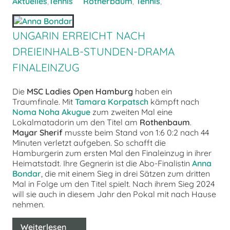
Aktuelles
,
Tennis
Rotherbaum
,
Tennis
,
UNGARIN ERREICHT NACH
DREIEINHALB-STUNDEN-DRAMA
FINALEINZUG
Die
MSC Ladies Open Hamburg
haben ein
Traumfinale. Mit
Tamara Korpatsch
kämpft nach
Noma Noha Akugue
zum zweiten Mal eine
Lokalmatadorin um den Titel am
Rothenbaum
.
Mayar Sherif
musste beim Stand von 1:6 0:2 nach 44
Minuten verletzt aufgeben. So schafft die
Hamburgerin zum ersten Mal den Finaleinzug in ihrer
Heimatstadt. Ihre Gegnerin ist die Abo-Finalistin
Anna
Bondar
, die mit einem Sieg in drei Sätzen zum dritten
Mal in Folge um den Titel spielt. Nach ihrem Sieg 2024
will sie auch in diesem Jahr den Pokal mit nach Hause
nehmen.
Weiterlesen