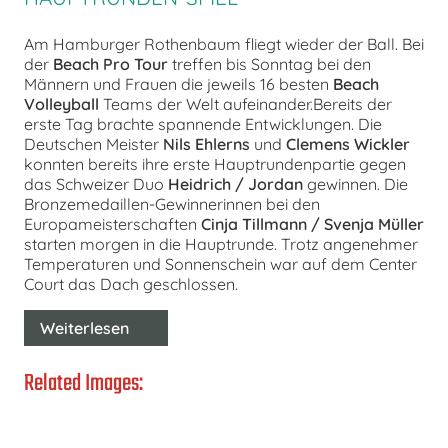
Am Hamburger Rothenbaum fliegt wieder der Ball. Bei
der
Beach Pro Tour
treffen bis Sonntag bei den
Männern und Frauen die jeweils 16 besten
Beach
Volleyball
Teams der Welt aufeinander.Bereits der
erste Tag brachte spannende Entwicklungen. Die
Deutschen Meister
Nils Ehlerns
und
Clemens Wickler
konnten bereits ihre erste Hauptrundenpartie gegen
das Schweizer Duo
Heidrich / Jordan
gewinnen. Die
Bronzemedaillen-Gewinnerinnen bei den
Europameisterschaften
Cinja Tillmann / Svenja Müller
starten morgen in die Hauptrunde. Trotz angenehmer
Temperaturen und Sonnenschein war auf dem Center
Court das Dach geschlossen.
Weiterlesen
Related Images: