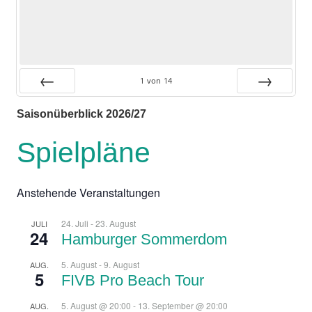
1
von
14
Zurück
Vor
Saisonüberblick 2026/27
Spielpläne
Anstehende Veranstaltungen
24. Juli
-
23. August
JULI
24
Hamburger Sommerdom
5. August
-
9. August
AUG.
5
FIVB Pro Beach Tour
5. August @ 20:00
-
13. September @ 20:00
AUG.