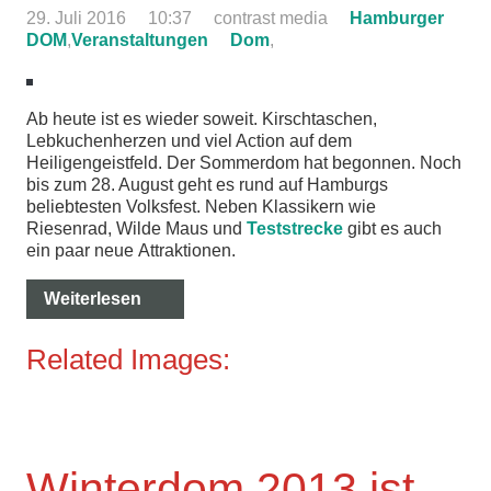
29. Juli 2016
10:37
contrast media
Hamburger
DOM
,
Veranstaltungen
Dom
,
Ab heute ist es wieder soweit. Kirschtaschen,
Lebkuchenherzen und viel Action auf dem
Heiligengeistfeld. Der Sommerdom hat begonnen. Noch
bis zum 28. August geht es rund auf Hamburgs
beliebtesten Volksfest. Neben Klassikern wie
Riesenrad, Wilde Maus und
Teststrecke
gibt es auch
ein paar neue Attraktionen.
Weiterlesen
Related Images:
Winterdom 2013 ist