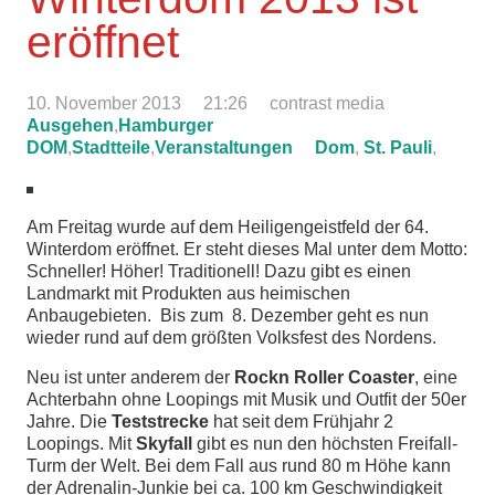
eröffnet
10. November 2013
21:26
contrast media
Ausgehen
,
Hamburger
DOM
,
Stadtteile
,
Veranstaltungen
Dom
,
St. Pauli
,
Am Freitag wurde auf dem Heiligengeistfeld der 64.
Winterdom eröffnet. Er steht dieses Mal unter dem Motto:
Schneller! Höher! Traditionell! Dazu gibt es einen
Landmarkt mit Produkten aus heimischen
Anbaugebieten. Bis zum 8. Dezember geht es nun
wieder rund auf dem größten Volksfest des Nordens.
Neu ist unter anderem der
Rockn Roller Coaster
, eine
Achterbahn ohne Loopings mit Musik und Outfit der 50er
Jahre. Die
Teststrecke
hat seit dem Frühjahr 2
Loopings. Mit
Skyfall
gibt es nun den höchsten Freifall-
Turm der Welt. Bei dem Fall aus rund 80 m Höhe kann
der Adrenalin-Junkie bei ca. 100 km Geschwindigkeit