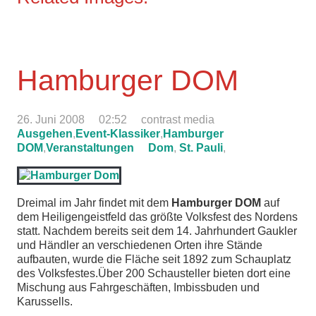
Hamburger DOM
26. Juni 2008
02:52
contrast media
Ausgehen
,
Event-Klassiker
,
Hamburger
DOM
,
Veranstaltungen
Dom
,
St. Pauli
,
Dreimal im Jahr findet mit dem
Hamburger DOM
auf
dem Heiligengeistfeld das größte Volksfest des Nordens
statt. Nachdem bereits seit dem 14. Jahrhundert Gaukler
und Händler an verschiedenen Orten ihre Stände
aufbauten, wurde die Fläche seit 1892 zum Schauplatz
des Volksfestes.Über 200 Schausteller bieten dort eine
Mischung aus Fahrgeschäften, Imbissbuden und
Karussells.