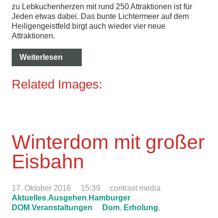
zu Lebkuchenherzen mit rund 250 Attraktionen ist für
Jeden etwas dabei. Das bunte Lichtermeer auf dem
Heiligengeistfeld birgt auch wieder vier neue
Attraktionen.
Weiterlesen
Related Images:
Winterdom mit großer
Eisbahn
17. Oktober 2016
15:39
contrast media
Aktuelles
,
Ausgehen
,
Hamburger
DOM
,
Veranstaltungen
Dom
,
Erholung
,