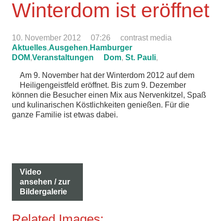
Winterdom ist eröffnet
10. November 2012
07:26
contrast media
Aktuelles
,
Ausgehen
,
Hamburger
DOM
,
Veranstaltungen
Dom
,
St. Pauli
,
Am 9. November hat der Winterdom 2012 auf dem
Heiligengeistfeld eröffnet. Bis zum 9. Dezember
können die Besucher einen Mix aus Nervenkitzel, Spaß
und kulinarischen Köstlichkeiten genießen. Für die
ganze Familie ist etwas dabei.
Video
ansehen / zur
Bildergalerie
Related Images: