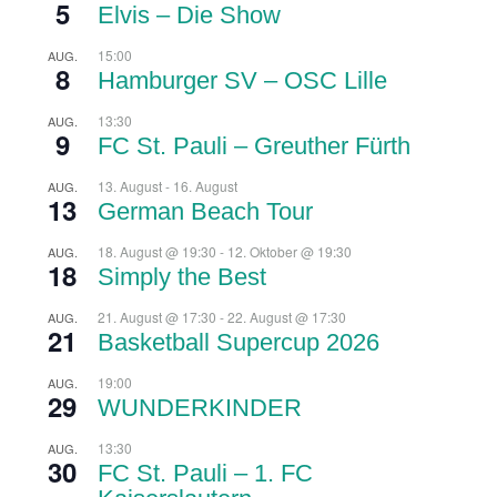
5
Elvis – Die Show
15:00
AUG.
8
Hamburger SV – OSC Lille
13:30
AUG.
9
FC St. Pauli – Greuther Fürth
13. August
-
16. August
AUG.
13
German Beach Tour
18. August @ 19:30
-
12. Oktober @ 19:30
AUG.
18
Simply the Best
21. August @ 17:30
-
22. August @ 17:30
AUG.
21
Basketball Supercup 2026
19:00
AUG.
29
WUNDERKINDER
13:30
AUG.
30
FC St. Pauli – 1. FC