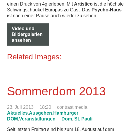
einen Druck von 4g erleben. Mit
Artistico
ist die höchste
Schwingschaukel Europas zu Gast. Das
Psycho-Haus
ist nach einer Pause auch wieder zu sehen.
Video und
Bildergalerien
ansehen
Related Images:
Sommerdom 2013
23. Juli 2013
18:20
contrast media
Aktuelles
,
Ausgehen
,
Hamburger
DOM
,
Veranstaltungen
Dom
,
St. Pauli
,
Seit letzten Freitag sind bis zum 18. August auf dem