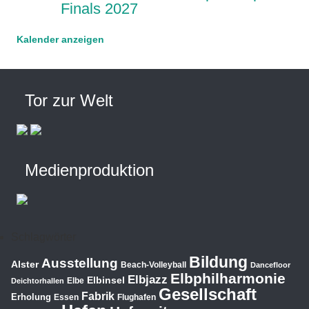
Finals 2027
Kalender anzeigen
Tor zur Welt
Medienproduktion
Schlagwörter
Bildung
Ausstellung
Alster
Beach-Volleyball
Dancefloor
Elbphilharmonie
Elbjazz
Elbinsel
Elbe
Deichtorhallen
Gesellschaft
Fabrik
Erholung
Essen
Flughafen