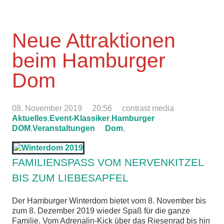
Neue Attraktionen
beim Hamburger
Dom
08. November 2019
20:56
contrast media
Aktuelles
,
Event-Klassiker
,
Hamburger
DOM
,
Veranstaltungen
Dom
,
FAMILIENSPASS VOM NERVENKITZEL B
IS ZUM LIEBESAPFEL
Der Hamburger Winterdom bietet vom 8. November bis
zum 8. Dezember 2019 wieder Spaß für die ganze
Familie. Vom Adrenalin-Kick über das Riesenrad bis hin