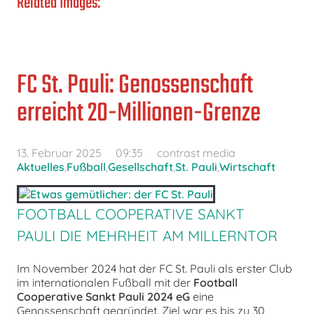
Related Images:
FC St. Pauli: Genossenschaft
erreicht 20-Millionen-Grenze
13. Februar 2025
09:35
contrast media
Aktuelles
,
Fußball
,
Gesellschaft
,
St. Pauli
,
Wirtschaft
FOOTBALL COOPERATIVE SANKT
PAULI DIE MEHRHEIT AM MILLERNTOR
Im November 2024 hat der FC St. Pauli als erster Club
im internationalen Fußball mit der
Football
Cooperative Sankt Pauli 2024 eG
eine
Genossenschaft gegründet. Ziel war es bis zu 30