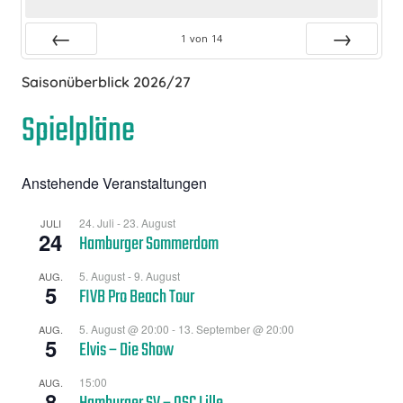
1
von
14
Zurück
Vor
Saisonüberblick 2026/27
Spielpläne
Anstehende Veranstaltungen
24. Juli
-
23. August
JULI
24
Hamburger Sommerdom
5. August
-
9. August
AUG.
5
FIVB Pro Beach Tour
5. August @ 20:00
-
13. September @ 20:00
AUG.
5
Elvis – Die Show
15:00
AUG.
8