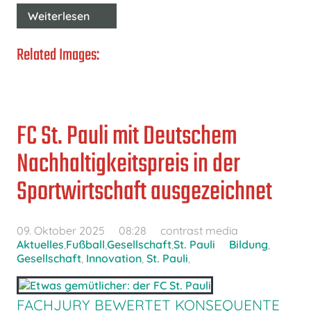
Weiterlesen
Related Images:
FC St. Pauli mit Deutschem
Nachhaltigkeitspreis in der
Sportwirtschaft ausgezeichnet
09. Oktober 2025
08:28
contrast media
Aktuelles
,
Fußball
,
Gesellschaft
,
St. Pauli
Bildung
,
Gesellschaft
,
Innovation
,
St. Pauli
,
FACHJURY BEWERTET KONSEQUENTE