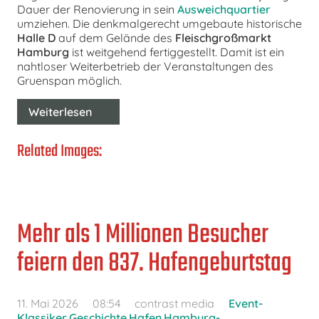
Dauer der Renovierung in sein
Ausweichquartier
umziehen. Die denkmalgerecht umgebaute historische
Halle D
auf dem Gelände des
Fleischgroßmarkt
Hamburg
ist weitgehend fertiggestellt. Damit ist ein
nahtloser Weiterbetrieb der Veranstaltungen des
Gruenspan möglich.
Weiterlesen
Related Images:
Mehr als 1 Millionen Besucher
feiern den 837. Hafengeburtstag
11. Mai 2026
08:54
contrast media
Event-
Klassiker
,
Geschichte
,
Hafen
,
Hamburg-