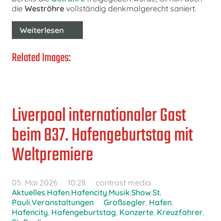
die
Weströhre
vollständig denkmalgerecht saniert.
Weiterlesen
Related Images:
Liverpool internationaler Gast
beim 837. Hafengeburtstag mit
Weltpremiere
05. Mai 2026
10:28
contrast media
Aktuelles
,
Hafen
,
Hafencity
,
Musik
,
Show
,
St.
Pauli
,
Veranstaltungen
Großsegler
,
Hafen
,
Hafencity
,
Hafengeburtstag
,
Konzerte
,
Kreuzfahrer
,