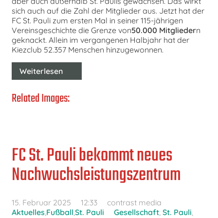
aber auch außerhalb St. Paulis gewachsen. Das wirkt
sich auch auf die Zahl der Mitglieder aus. Jetzt hat der
FC St. Pauli zum ersten Mal in seiner 115-jährigen
Vereinsgeschichte die Grenze von
50.000 Mitglieder
n
geknackt. Allein im vergangenen Halbjahr hat der
Kiezclub 52.357 Menschen hinzugewonnen.
Weiterlesen
Related Images:
FC St. Pauli bekommt neues
Nachwuchsleistungszentrum
15. Februar 2025
12:33
contrast media
Aktuelles
,
Fußball
,
St. Pauli
Gesellschaft
,
St. Pauli
,