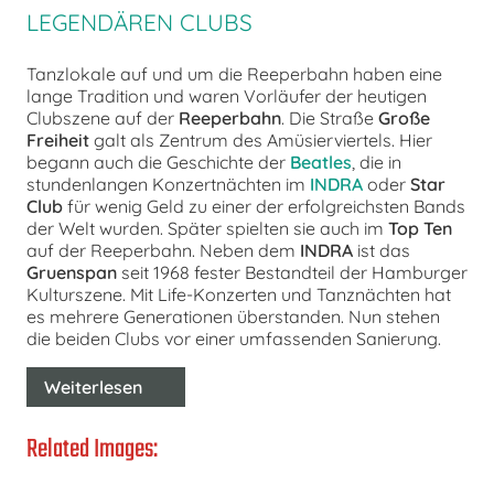
EGENDÄREN CLUBS
Tanzlokale auf und um die Reeperbahn haben eine
lange Tradition und waren Vorläufer der heutigen
Clubszene auf der
Reeperbahn
. Die Straße
Große
Freiheit
galt als Zentrum des Amüsierviertels. Hier
begann auch die Geschichte der
Beatles
, die in
stundenlangen Konzertnächten im
INDRA
oder
Star
Club
für wenig Geld zu einer der erfolgreichsten Bands
der Welt wurden. Später spielten sie auch im
Top Ten
auf der Reeperbahn. Neben dem
INDRA
ist das
Gruenspan
seit 1968 fester Bestandteil der Hamburger
Kulturszene. Mit Life-Konzerten und Tanznächten hat
es mehrere Generationen überstanden. Nun stehen
die beiden Clubs vor einer umfassenden Sanierung.
Weiterlesen
Related Images: