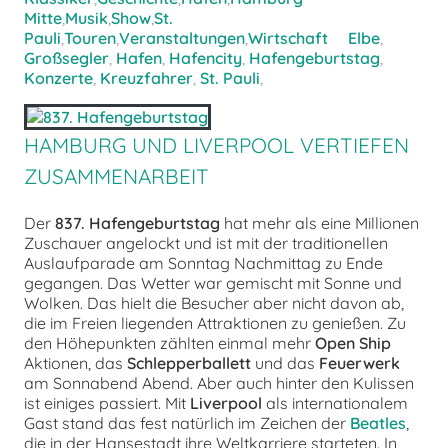
Mitte
,
Musik
,
Show
,
St.
Pauli
,
Touren
,
Veranstaltungen
,
Wirtschaft
Elbe
,
Großsegler
,
Hafen
,
Hafencity
,
Hafengeburtstag
,
Konzerte
,
Kreuzfahrer
,
St. Pauli
,
HAMBURG UND LIVERPOOL VERTIEFEN
ZUSAMMENARBEIT
Der
837. Hafengeburtstag
hat mehr als eine Millionen
Zuschauer angelockt und ist mit der traditionellen
Auslaufparade am Sonntag Nachmittag zu Ende
gegangen. Das Wetter war gemischt mit Sonne und
Wolken. Das hielt die Besucher aber nicht davon ab,
die im Freien liegenden Attraktionen zu genießen. Zu
den Höhepunkten zählten einmal mehr
Open Ship
Aktionen, das
Schlepperballett
und das
Feuerwerk
am Sonnabend Abend. Aber auch hinter den Kulissen
ist einiges passiert. Mit
Liverpool
als internationalem
Gast stand das fest natürlich im Zeichen der
Beatles
,
die in der Hansestadt ihre Weltkarriere starteten. In