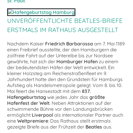
St. Pauli
,
UNVERÖFFENTLICHTE BEATLES-BRIEFE
ERSTMALS IM RATHAUS AUSGESTELLT
Nachdem Kaiser
Friedrich Barbarossa
am 7. Mai 1189
einen Freibrief ausstellte, der den Hamburgern die
zollfreie Fahrt auf der Unterelbe bis zur Nordsee
gewährte, hat sich der
Hamburger Hafen
zu einem
der bedeutendsten Häfen der Welt entwickelt. Ein
kleiner Holzsteg am Reichenstraßenfleet im 9.
Jahrhundert hatte den den Grundstein für Hamburgs
Aufstieg als Handelsmetropole gelegt. Vom 8. bis 10.
Mai feiert die Hansestadt mit dem
837.
Hafengeburtstag
wie jedes Jahr das
größte
Hafenfest der Welt
. Neben Attraktionen auf der
schwimmende Bühne vor den Landungsbrücken
ermöglicht
Liverpool
als internationaler Partner auch
eine
Weltpremiere
: Das Rathaus stellt erstmals
gezeigte Briefe aus der Frühzeit der
Beatles
aus.