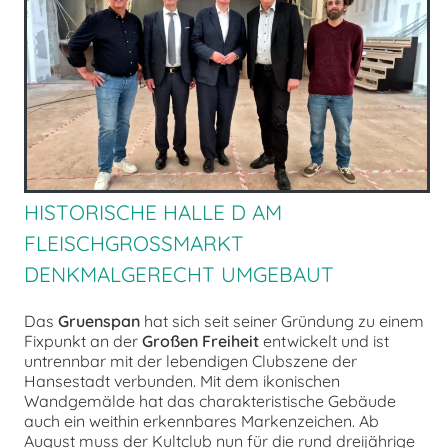
chen
HISTORISCHE HALLE D AM
FLEISCHGROSSMARKT D
ENKMALGERECHT UMGEBAUT
Das
Gruenspan
hat sich seit seiner Gründung zu einem
Fixpunkt an der
Großen Freiheit
entwickelt und ist
untrennbar mit der lebendigen Clubszene der
Hansestadt verbunden. Mit dem ikonischen
Wandgemälde hat das charakteristische Gebäude
auch ein weithin erkennbares Markenzeichen. Ab
August muss der Kultclub nun für die rund dreijährige