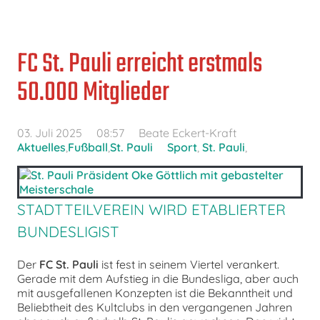
FC St. Pauli erreicht erstmals
50.000 Mitglieder
03. Juli 2025
08:57
Beate Eckert-Kraft
Aktuelles
,
Fußball
,
St. Pauli
Sport
,
St. Pauli
,
STADTTEILVEREIN WIRD ETABLIERTER
BUNDESLIGIST
Der
FC St. Pauli
ist fest in seinem Viertel verankert.
Gerade mit dem Aufstieg in die Bundesliga, aber auch
mit ausgefallenen Konzepten ist die Bekanntheit und
Beliebtheit des Kultclubs in den vergangenen Jahren