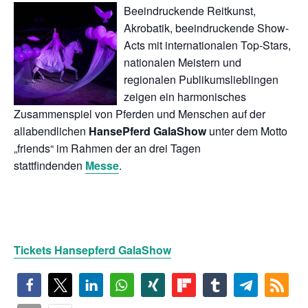
Beeindruckende Reitkunst,
Akrobatik, beeindruckende Show-
chen
Acts mit internationalen Top-Stars,
nationalen Meistern und
regionalen Publikumslieblingen
zeigen ein harmonisches
Zusammenspiel von Pferden und Menschen auf der
allabendlichen
HansePferd GalaShow
unter dem Motto
„friends“ im Rahmen der an drei Tagen
stattfindenden
Messe
.
Tickets Hansepferd GalaShow