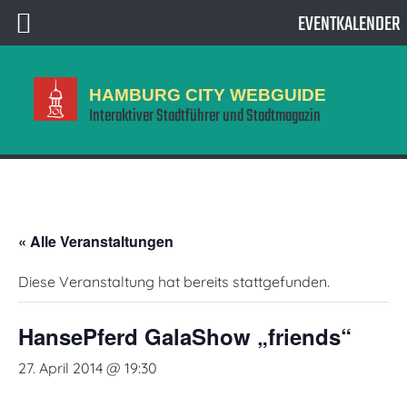
EVENTKALENDER
HAMBURG CITY WEBGUIDE
Interaktiver Stadtführer und Stadtmagazin
« Alle Veranstaltungen
Diese Veranstaltung hat bereits stattgefunden.
HansePferd GalaShow „friends“
27. April 2014 @ 19:30