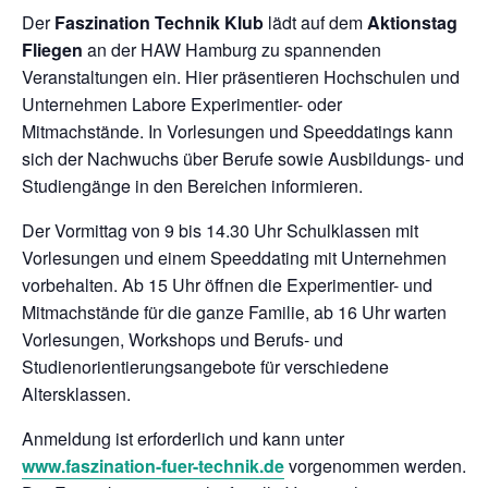
Der
Faszination Technik Klub
lädt auf dem
Aktionstag
chen
Fliegen
an der HAW Hamburg zu spannenden
Veranstaltungen ein. Hier präsentieren Hochschulen und
Unternehmen Labore Experimentier- oder
Mitmachstände. In Vorlesungen und Speeddatings kann
sich der Nachwuchs über Berufe sowie Ausbildungs- und
Studiengänge in den Bereichen informieren.
Der Vormittag von 9 bis 14.30 Uhr Schulklassen mit
Vorlesungen und einem Speeddating mit Unternehmen
vorbehalten. Ab 15 Uhr öffnen die Experimentier- und
Mitmachstände für die ganze Familie, ab 16 Uhr warten
Vorlesungen, Workshops und Berufs- und
Studienorientierungsangebote für verschiedene
Altersklassen.
Anmeldung ist erforderlich und kann unter
www.faszination-fuer-technik.de
vorgenommen werden.