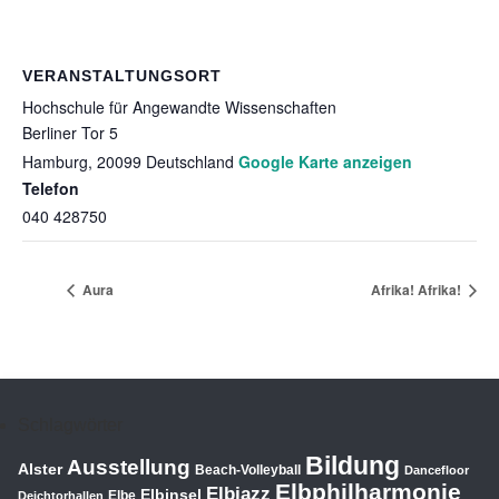
VERANSTALTUNGSORT
Hochschule für Angewandte Wissenschaften
Berliner Tor 5
Hamburg
,
20099
Deutschland
Google Karte anzeigen
Telefon
040 428750
Aura
Afrika! Afrika!
Schlagwörter
Bildung
Ausstellung
Alster
Beach-Volleyball
Dancefloor
Elbphilharmonie
Elbjazz
Elbinsel
Elbe
Deichtorhallen