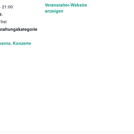
Veranstalter-Website
- 21:00
anzeigen
t:
 frei
staltungskategorie
vents
,
Konzerte