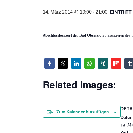
EINTRITT
14. März 2014 @ 19:00
-
21:00
Abschlusskonzert der Bad Obsession
präsentieren die 
Related Images:
DETA
Zum Kalender hinzufügen
Datum
14. M
Zeit: