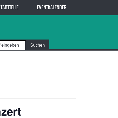
STADTTEILE
EVENTKALENDER
zert