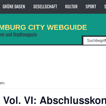
GRÜNE OASEN
GESELLSCHAFT
KULTUR
SPORT
MBURG CITY WEBGUIDE
hrer und Stadtmagazin
den.
Vol. VI: Abschlusskon