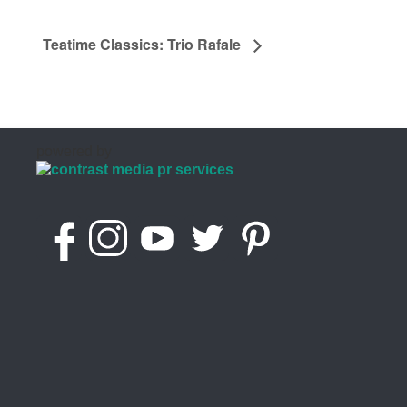
Teatime Classics: Trio Rafale
powered by