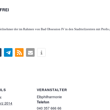
 FREI
Teilnehmer der im Rahmen von Bad Obsession IV in den Stadtteilzentren mit Profis
ILS
VERANSTALTER
Elbphilharmonie
:
Telefon
ärz 2014
040 357 666 66