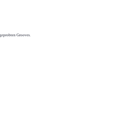
 geprobten Grooves.