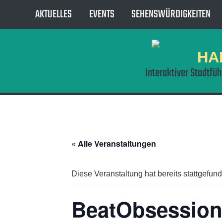
AKTUELLES
EVENTS
SEHENSWÜRDIGKEITEN
HA
Interaktiver Stadtfü
« Alle Veranstaltungen
Diese Veranstaltung hat bereits stattgefun
BeatObsession 