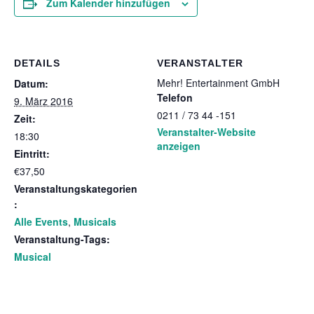
Zum Kalender hinzufügen
DETAILS
VERANSTALTER
Mehr! Entertainment GmbH
Datum:
Telefon
9. März 2016
0211 / 73 44 -151
Zeit:
Veranstalter-Website
18:30
anzeigen
Eintritt:
€37,50
Veranstaltungskategorien
:
Alle Events
,
Musicals
Veranstaltung-Tags:
Musical