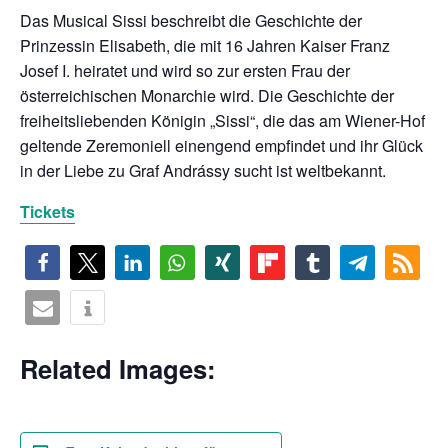
Das Musical Sissi beschreibt die Geschichte der
chen
Prinzessin Elisabeth, die mit 16 Jahren Kaiser Franz
Josef I. heiratet und wird so zur ersten Frau der
österreichischen Monarchie wird. Die Geschichte der
freiheitsliebenden Königin „Sissi“, die das am Wiener-Hof
geltende Zeremoniell einengend empfindet und ihr Glück
in der Liebe zu Graf Andrássy sucht ist weltbekannt.
Tickets
Related Images: