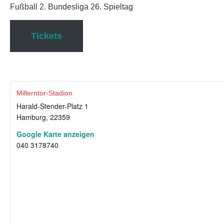
Fußball 2. Bundesliga 26. Spieltag
chen
Tickets
Millerntor-Stadion
Harald-Stender-Platz 1
Hamburg
,
22359
Google Karte anzeigen
040 3178740