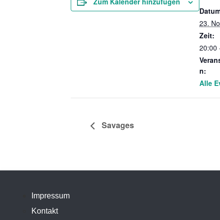
Zum Kalender hinzufügen
Datum
23. N
Zeit:
20:00 
Veran
n:
Alle E
Savages
Impressum
Kontakt