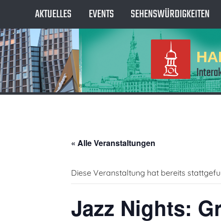
AKTUELLES
EVENTS
SEHENSWÜRDIGKEITEN
HA
Intera
« Alle Veranstaltungen
Diese Veranstaltung hat bereits stattgef
Jazz Nights: G