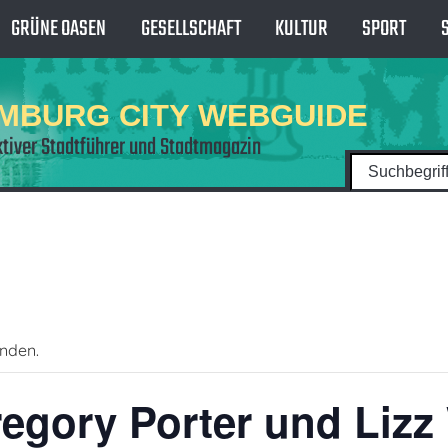
GRÜNE OASEN
GESELLSCHAFT
KULTUR
SPORT
MBURG CITY WEBGUIDE
ktiver Stadtführer und Stadtmagazin
unden.
regory Porter und Lizz