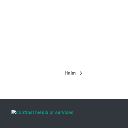
Haim
powered by