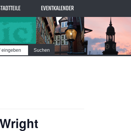
STADTTEILE
EVENTKALENDER
 Wright