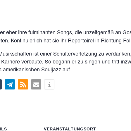
sher eher ihre fulminanten Songs, die unzeitgemäß an Gos
en. Kontinuierlich hat sie ihr Repertoirel in Richtung F
Musikschaffen ist einer Schulterverletzung zu verdanken,
e Karriere verbaute. So begann er zu singen und tritt in
 amerikanischen Souljazz auf.
ILS
VERANSTALTUNGSORT