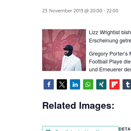
23. November 2013 @ 20:00
-
22:00
Lizz Wrightist bi
Erscheinung getret
Gregory Porter’s 
Football Playe di
und Erneuerer des
Related Images:
DETA