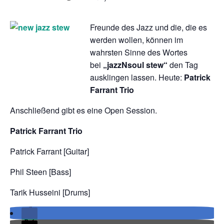
chen
Freunde des Jazz und die, die es
werden wollen, können im
wahrsten Sinne des Wortes
bei
„jazzNsoul stew“
den Tag
ausklingen lassen. Heute:
Patrick
Farrant Trio
Anschließend gibt es eine Open Session.
Patrick Farrant Trio
Patrick Farrant [Guitar]
Phil Steen [Bass]
Tarik Husseini [Drums]