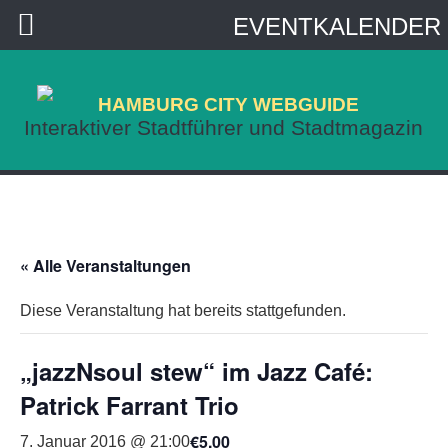
EVENTKALENDER
HAMBURG CITY WEBGUIDE
Interaktiver Stadtführer und Stadtmagazin
« Alle Veranstaltungen
Diese Veranstaltung hat bereits stattgefunden.
„jazzNsoul stew“ im Jazz Café:
Patrick Farrant Trio
€5,00
7. Januar 2016 @ 21:00