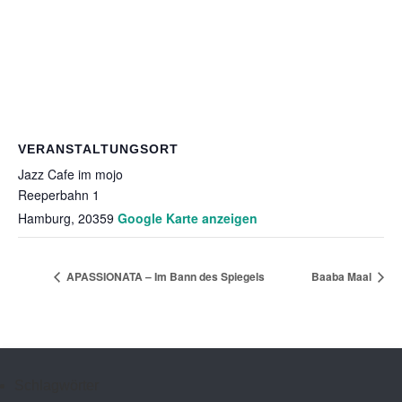
VERANSTALTUNGSORT
Jazz Cafe im mojo
Reeperbahn 1
Hamburg
,
20359
Google Karte anzeigen
APASSIONATA – Im Bann des Spiegels
Baaba Maal
Schlagwörter