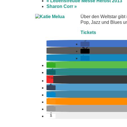
«
Lebensfreude Messe Herbst 2013
Sharon Corr
»
Über den Weltstar gibt
Pop, Jazz und Blues un
Tickets