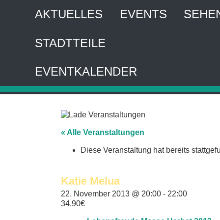
AKTUELLES
EVENTS
SEHE
STADTTEILE
HA
EVENTKALENDER
Interaktiver 
« Alle Veranstaltungen
Diese Veranstaltung hat bereits stattgef
Katie Melua
22. November 2013 @ 20:00
-
22:00
34,90€