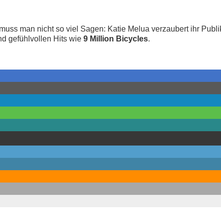
 muss man nicht so viel Sagen: Katie Melua verzaubert ihr Publ
d gefühlvollen Hits wie
9 Million Bicycles
.