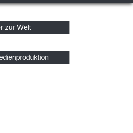
r zur Welt
edienproduktion