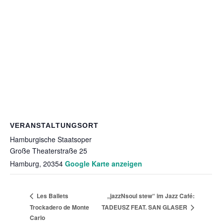
VERANSTALTUNGSORT
Hamburgische Staatsoper
Große Theaterstraße 25
Hamburg
,
20354
Google Karte anzeigen
„jazzNsoul stew“ im Jazz Café:
Les Ballets
Trockadero de Monte
TADEUSZ FEAT. SAN GLASER
Carlo