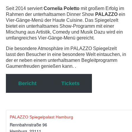
Seit 2014 serviert
Cornelia Poletto
mit großem Erfolg im
chen
Rahmen der unterhaltsamen Dinner Show
PALAZZO
ein
Vier-Gänge-Menü der Haute Cuisine. Das Spiegelzelt
bietet ein unterhaltsames Show-Programm mit einer
Mischung aus Artistik, Comedy und Musik Dazu wird ein
umfangreiches Vier-Gänge-Menü gereicht.
Die besondere Atmosphäre im PALAZZO Spiegelzelt
lasst den Besucher in eine besondere Welt eintauchen, in
der er neben einem unterhaltsamen Begleitprogramm
Gaumenfreuden genießen kann. .
Bericht
Tickets
PALAZZO Spiegelpalast Hamburg
Rennbahnstraße 96
Hamburg
,
22111