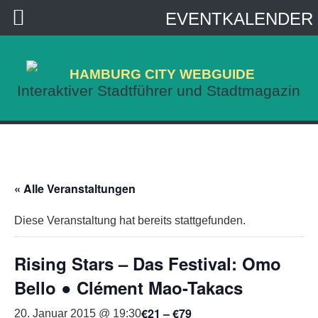
EVENTKALENDER
HAMBURG CITY WEBGUIDE
Interaktiver Stadtführer und Stadtmagazin
« Alle Veranstaltungen
Diese Veranstaltung hat bereits stattgefunden.
Rising Stars – Das Festival: Omo
Bello ● Clément Mao-Takacs
€21 – €79
20. Januar 2015 @ 19:30