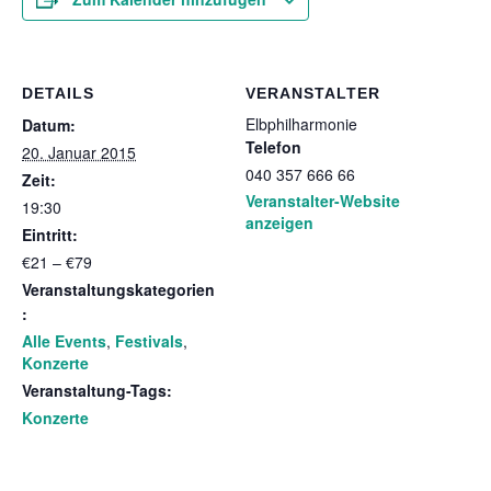
DETAILS
VERANSTALTER
Elbphilharmonie
Datum:
Telefon
20. Januar 2015
040 357 666 66
Zeit:
Veranstalter-Website
19:30
anzeigen
Eintritt:
€21 – €79
Veranstaltungskategorien
:
Alle Events
,
Festivals
,
Konzerte
Veranstaltung-Tags:
Konzerte