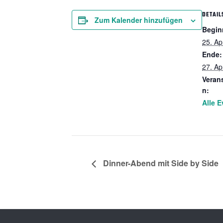
DETAIL
Zum Kalender hinzufügen
Begin
25. Ap
Ende:
27. Ap
Veran
n:
Alle E
Dinner-Abend mit Side by Side