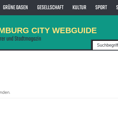
GRÜNE OASEN
GESELLSCHAFT
KULTUR
SPORT
MBURG CITY WEBGUIDE
hrer und Stadtmagazin
unden.