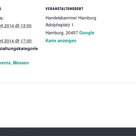
S
VERANSTALTUNGSORT
Handelskammer Hamburg
n:
Adolphsplatz 1
ril 2014 @ 13:00
Hamburg
,
20457
Google
Karte anzeigen
ril 2014 @ 17:00
staltungskategorie
vents
,
Messen
Schlagwörter