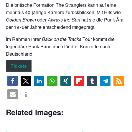
Die britische Formation The Stranglers kann auf eine
mehr als 40-jährige Karriere zurückblicken. Mit Hits wie
chen
Golden Brown
oder
Always the Sun
hat sie die Punk-Ära
der 1970er Jahre entscheidend mitgeprägt.
Im Rahmen ihrer
Back on the Tracks
Tour kommt die
legendäre Punk-Band auch für drei Konzerte nach
Deutschland.
Tickets
Related Images: