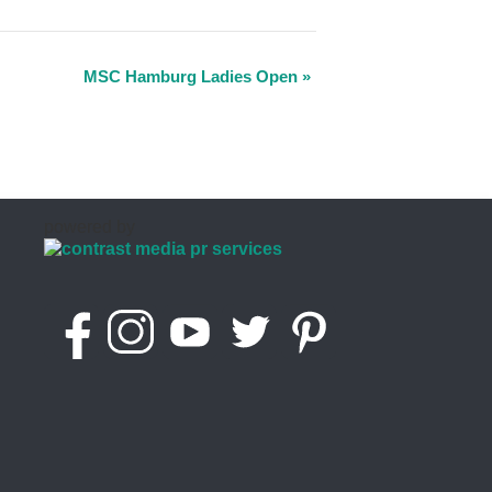
MSC Hamburg Ladies Open
»
powered by