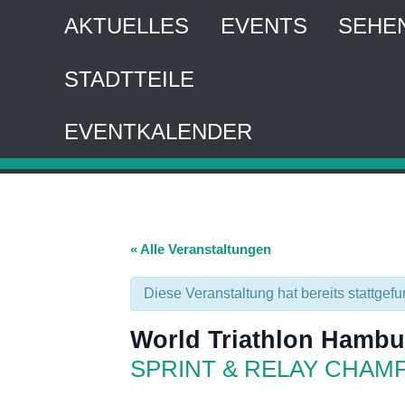
AKTUELLES
EVENTS
SEHE
STADTTEILE
HA
EVENTKALENDER
Interaktiver 
« Alle Veranstaltungen
Diese Veranstaltung hat bereits stattgef
World Triathlon Hambu
SPRINT & RELAY CHAM