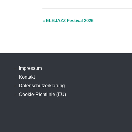
Veranstaltung-
«
ELBJAZZ Festival 2026
Navigation
Impressum
Kontakt
Datenschutzerklärung
Cookie-Richtlinie (EU)