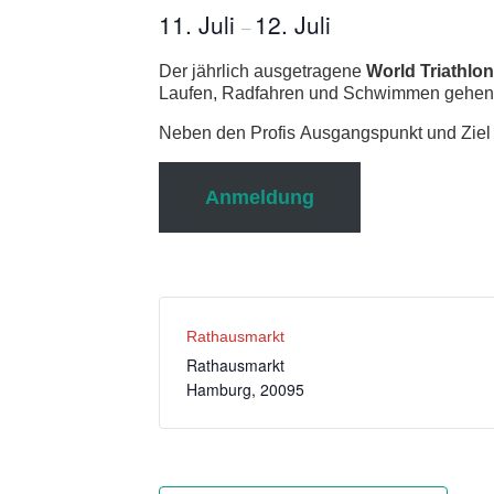
11. Juli
12. Juli
–
Der jährlich ausgetragene
World Triathlon
Laufen, Radfahren und Schwimmen gehen d
Neben den Profis Ausgangspunkt und Ziel l
Anmeldung
Rathausmarkt
Rathausmarkt
Hamburg
,
20095