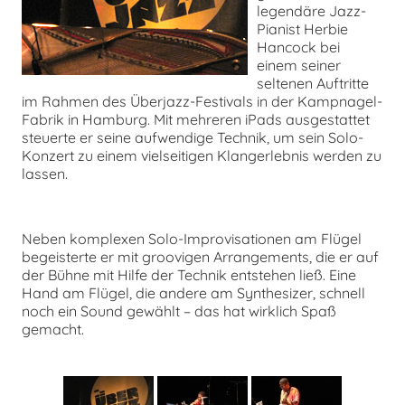
legendäre Jazz-
Pianist Herbie
chen
Hancock bei
einem seiner
seltenen Auftritte
im Rahmen des Überjazz-Festivals in der Kampnagel-
Fabrik in Hamburg. Mit mehreren iPads ausgestattet
steuerte er seine aufwendige Technik, um sein Solo-
Konzert zu einem vielseitigen Klangerlebnis werden zu
lassen.
Neben komplexen Solo-Improvisationen am Flügel
begeisterte er mit groovigen Arrangements, die er auf
der Bühne mit Hilfe der Technik entstehen ließ. Eine
Hand am Flügel, die andere am Synthesizer, schnell
noch ein Sound gewählt – das hat wirklich Spaß
gemacht.