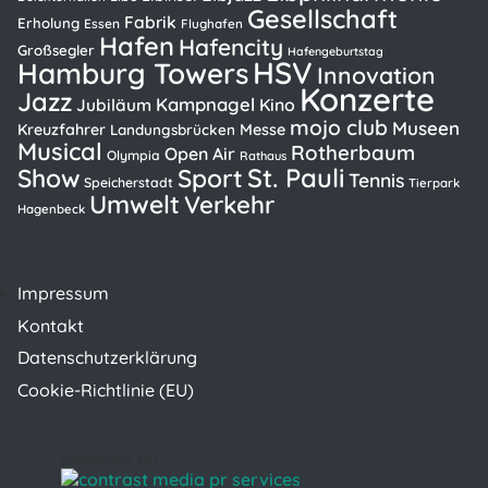
Gesellschaft
Fabrik
Erholung
Essen
Flughafen
Hafen
Hafencity
Großsegler
Hafengeburtstag
HSV
Hamburg Towers
Innovation
Konzerte
Jazz
Kampnagel
Kino
Jubiläum
mojo club
Museen
Kreuzfahrer
Messe
Landungsbrücken
Musical
Rotherbaum
Open Air
Olympia
Rathaus
St. Pauli
Show
Sport
Tennis
Speicherstadt
Tierpark
Umwelt
Verkehr
Hagenbeck
Impressum
Kontakt
Datenschutzerklärung
Cookie-Richtlinie (EU)
powered by