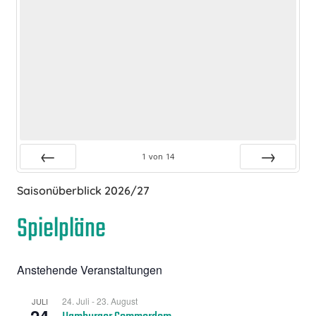
1
von
14
Zurück
Vor
Saisonüberblick 2026/27
Spielpläne
Anstehende Veranstaltungen
24. Juli
-
23. August
JULI
24