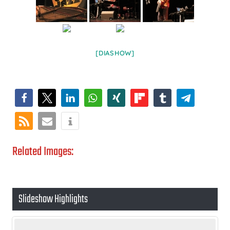
[DIASHOW]
Related Images:
Slideshow Highlights