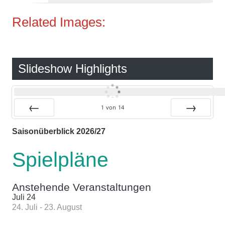
Related Images:
Slideshow Highlights
1
von
14
Zurück
Vor
Saisonüberblick 2026/27
Spielpläne
Anstehende Veranstaltungen
Juli
24
24. Juli
-
23. August