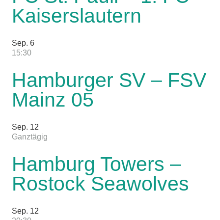
Kaiserslautern
Sep.
6
15:30
Hamburger SV – FSV
Mainz 05
Sep.
12
Ganztägig
Hamburg Towers –
Rostock Seawolves
Sep.
12