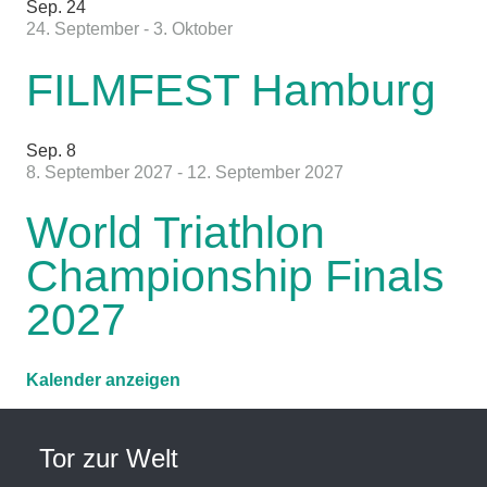
Sep.
24
24. September
-
3. Oktober
FILMFEST Hamburg
Sep.
8
8. September 2027
-
12. September 2027
World Triathlon
Championship Finals
2027
Kalender anzeigen
Tor zur Welt