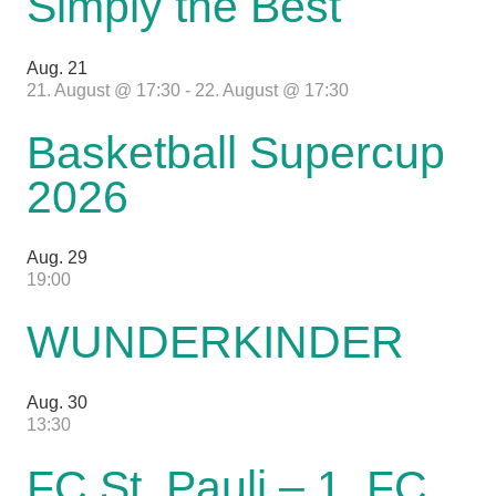
Simply the Best
Aug.
21
21. August @ 17:30
-
22. August @ 17:30
Basketball Supercup
2026
Aug.
29
19:00
WUNDERKINDER
Aug.
30
13:30
FC St. Pauli – 1. FC