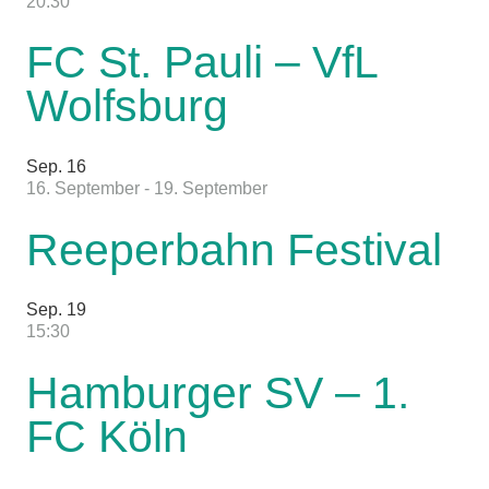
20:30
FC St. Pauli – VfL
Wolfsburg
Sep.
16
16. September
-
19. September
Reeperbahn Festival
Sep.
19
15:30
Hamburger SV – 1.
FC Köln