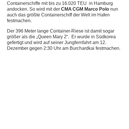
Containerschiffe mit bis zu 16.020 TEU in Hamburg
andocken. So wird mit der
CMA CGM Marco Polo
nun
chen
auch das größte Containerschiff der Welt im Hafen
festmachen.
Der 396 Meter lange Container-Riese ist damit sogar
größer als die „Queen Mary 2“. Er wurde in Südkorea
gefertigt und wird auf seiner Jungfernfahrt am 12.
Dezember gegen 2:30 Uhr am Burchardkai festmachen.