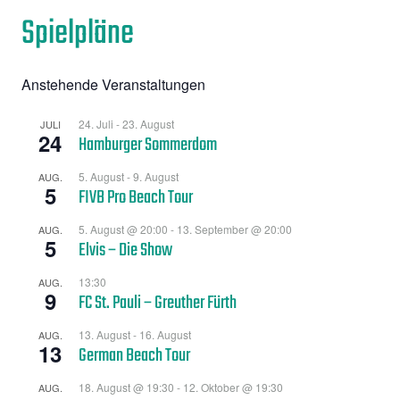
Spielpläne
Anstehende Veranstaltungen
24. Juli
-
23. August
JULI
24
Hamburger Sommerdom
5. August
-
9. August
AUG.
5
FIVB Pro Beach Tour
5. August @ 20:00
-
13. September @ 20:00
AUG.
5
Elvis – Die Show
13:30
AUG.
9
FC St. Pauli – Greuther Fürth
13. August
-
16. August
AUG.
13
German Beach Tour
18. August @ 19:30
-
12. Oktober @ 19:30
AUG.