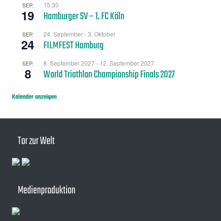
15:30
SEP.
19
Hamburger SV – 1. FC Köln
24. September
-
3. Oktober
SEP.
24
FILMFEST Hamburg
8. September 2027
-
12. September 2027
SEP.
8
World Triathlon Championship Finals 2027
Kalender anzeigen
Tor zur Welt
Medienproduktion