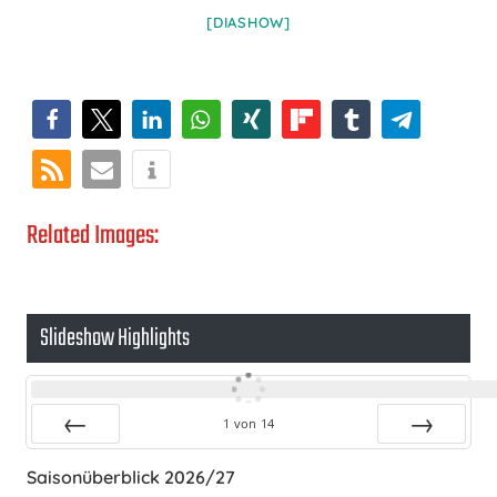
[DIASHOW]
Related Images:
Slideshow Highlights
1
von
14
Zurück
Vor
Saisonüberblick 2026/27