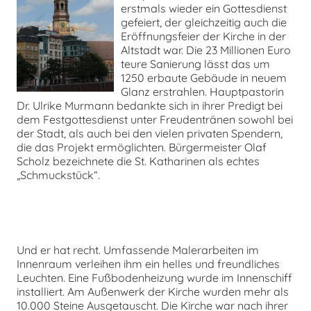
erstmals wieder ein Gottesdienst
gefeiert, der gleichzeitig auch die
chen
Eröffnungsfeier der Kirche in der
Altstadt war. Die 23 Millionen Euro
teure Sanierung lässt das um
1250 erbaute Gebäude in neuem
Glanz erstrahlen. Hauptpastorin
Dr. Ulrike Murmann bedankte sich in ihrer Predigt bei
dem Festgottesdienst unter Freudentränen sowohl bei
der Stadt, als auch bei den vielen privaten Spendern,
die das Projekt ermöglichten. Bürgermeister Olaf
Scholz bezeichnete die St. Katharinen als echtes
„Schmuckstück“.
Und er hat recht. Umfassende Malerarbeiten im
Innenraum verleihen ihm ein helles und freundliches
Leuchten. Eine Fußbodenheizung wurde im Innenschiff
installiert. Am Außenwerk der Kirche wurden mehr als
10.000 Steine Ausgetauscht. Die Kirche war nach ihrer