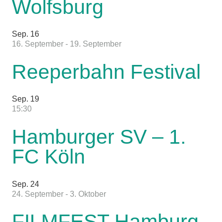
Wolfsburg
Sep.
16
16. September
-
19. September
Reeperbahn Festival
Sep.
19
15:30
Hamburger SV – 1.
FC Köln
Sep.
24
24. September
-
3. Oktober
FILMFEST Hamburg