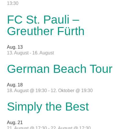
13:30
FC St. Pauli –
Greuther Fürth
Aug.
13
13. August
-
16. August
German Beach Tour
Aug.
18
18. August @ 19:30
-
12. Oktober @ 19:30
Simply the Best
Aug.
21
21. August @ 17:30
-
22. August @ 17:30