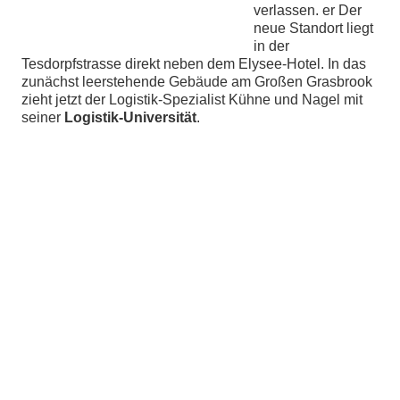
verlassen. er Der
neue Standort liegt
chen
in der
Tesdorpfstrasse direkt neben dem Elysee-Hotel. In das
zunächst leerstehende Gebäude am Großen Grasbrook
zieht jetzt der Logistik-Spezialist Kühne und Nagel mit
seiner
Logistik-Universität
.