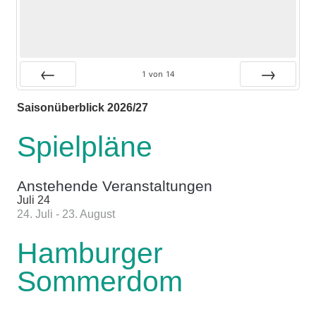
1
von
14
Zurück
Vor
Saisonüberblick 2026/27
Spielpläne
Anstehende Veranstaltungen
Juli
24
24. Juli
-
23. August
Hamburger
Sommerdom