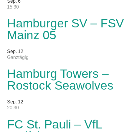
Sep.
6
15:30
Hamburger SV – FSV
Mainz 05
Sep.
12
Ganztägig
Hamburg Towers –
Rostock Seawolves
Sep.
12
20:30
FC St. Pauli – VfL