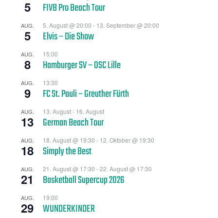
5
FIVB Pro Beach Tour
5. August @ 20:00
-
13. September @ 20:00
AUG.
5
Elvis – Die Show
15:00
AUG.
8
Hamburger SV – OSC Lille
13:30
AUG.
9
FC St. Pauli – Greuther Fürth
13. August
-
16. August
AUG.
13
German Beach Tour
18. August @ 19:30
-
12. Oktober @ 19:30
AUG.
18
Simply the Best
21. August @ 17:30
-
22. August @ 17:30
AUG.
21
Basketball Supercup 2026
19:00
AUG.
29
WUNDERKINDER