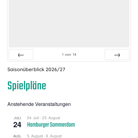
1
von
14
Zurück
Vor
Saisonüberblick 2026/27
Spielpläne
Anstehende Veranstaltungen
24. Juli
-
23. August
JULI
24
Hamburger Sommerdom
5. August
-
9. August
AUG.