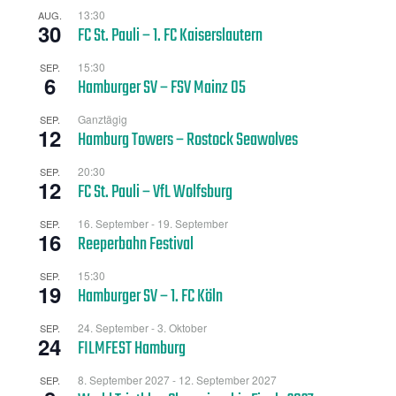
13:30
AUG.
30
FC St. Pauli – 1. FC Kaiserslautern
15:30
SEP.
6
Hamburger SV – FSV Mainz 05
Ganztägig
SEP.
12
Hamburg Towers – Rostock Seawolves
20:30
SEP.
12
FC St. Pauli – VfL Wolfsburg
16. September
-
19. September
SEP.
16
Reeperbahn Festival
15:30
SEP.
19
Hamburger SV – 1. FC Köln
24. September
-
3. Oktober
SEP.
24
FILMFEST Hamburg
8. September 2027
-
12. September 2027
SEP.