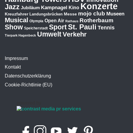
Konzerte
Jazz
Kampnagel
Jubiläum
Kino
mojo club
Museen
Kreuzfahrer
Messe
Landungsbrücken
Musical
Rotherbaum
Open Air
Olympia
Rathaus
St. Pauli
Show
Sport
Tennis
Speicherstadt
Umwelt
Verkehr
Tierpark Hagenbeck
Impressum
Kontakt
Datenschutzerklärung
Cookie-Richtlinie (EU)
powered by