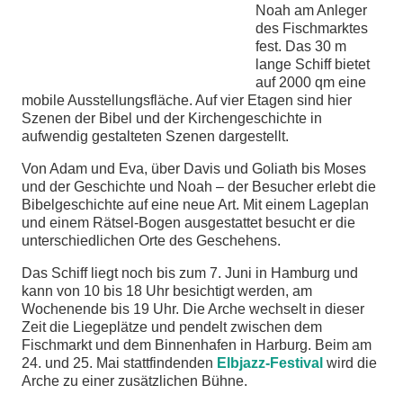
Noah am Anleger
des Fischmarktes
chen
fest. Das 30 m
lange Schiff bietet
auf 2000 qm eine
mobile Ausstellungsfläche. Auf vier Etagen sind hier
Szenen der Bibel und der Kirchengeschichte in
aufwendig gestalteten Szenen dargestellt.
Von Adam und Eva, über Davis und Goliath bis Moses
und der Geschichte und Noah – der Besucher erlebt die
Bibelgeschichte auf eine neue Art. Mit einem Lageplan
und einem Rätsel-Bogen ausgestattet besucht er die
unterschiedlichen Orte des Geschehens.
Das Schiff liegt noch bis zum 7. Juni in Hamburg und
kann von 10 bis 18 Uhr besichtigt werden, am
Wochenende bis 19 Uhr. Die Arche wechselt in dieser
Zeit die Liegeplätze und pendelt zwischen dem
Fischmarkt und dem Binnenhafen in Harburg. Beim am
24. und 25. Mai stattfindenden
Elbjazz-Festival
wird die
Arche zu einer zusätzlichen Bühne.