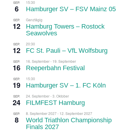
15:30
SEP.
6
Hamburger SV – FSV Mainz 05
Ganztägig
SEP.
12
Hamburg Towers – Rostock
Seawolves
20:30
SEP.
12
FC St. Pauli – VfL Wolfsburg
16. September
-
19. September
SEP.
16
Reeperbahn Festival
15:30
SEP.
19
Hamburger SV – 1. FC Köln
24. September
-
3. Oktober
SEP.
24
FILMFEST Hamburg
8. September 2027
-
12. September 2027
SEP.
8
World Triathlon Championship
Finals 2027