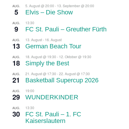
5. August @ 20:00
-
13. September @ 20:00
AUG.
5
Elvis – Die Show
13:30
AUG.
9
FC St. Pauli – Greuther Fürth
13. August
-
16. August
AUG.
13
German Beach Tour
18. August @ 19:30
-
12. Oktober @ 19:30
AUG.
18
Simply the Best
21. August @ 17:30
-
22. August @ 17:30
AUG.
21
Basketball Supercup 2026
19:00
AUG.
29
WUNDERKINDER
13:30
AUG.
30
FC St. Pauli – 1. FC
Kaiserslautern