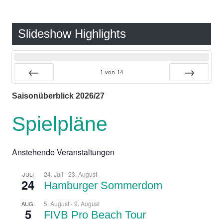
Slideshow Highlights
1
von
14
Zurück
Vor
Saisonüberblick 2026/27
Spielpläne
Anstehende Veranstaltungen
24. Juli
-
23. August
JULI
24
Hamburger Sommerdom
5. August
-
9. August
AUG.
5
FIVB Pro Beach Tour