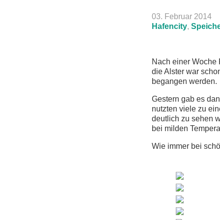
03. Februar 2014
Hafencity
,
Speiche
Nach einer Woche F
die Alster war scho
begangen werden.
Gestern gab es dan
nutzten viele zu e
deutlich zu sehen 
bei milden Tempera
Wie immer bei schö