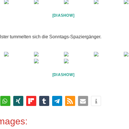
[DIASHOW]
lster tummelten sich die Sonntags-Spaziergänger.
[DIASHOW]
Images: