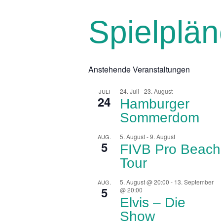
Spielplä
Anstehende Veranstaltungen
24. Juli
-
23. August
JULI
24
Hamburger
Sommerdom
5. August
-
9. August
AUG.
5
FIVB Pro Beach
Tour
5. August @ 20:00
-
13. September
AUG.
5
@ 20:00
Elvis – Die
Show