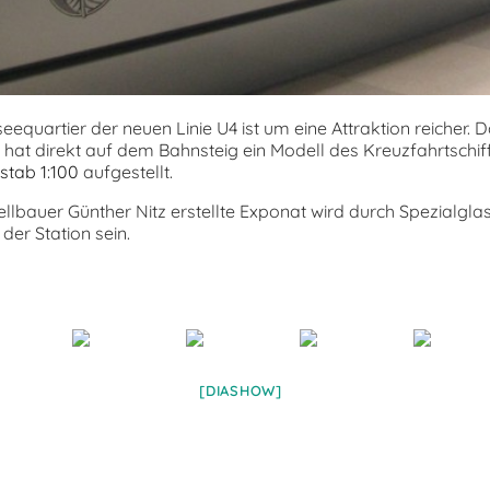
equartier der neuen Linie U4 ist um eine Attraktion reicher. 
t direkt auf dem Bahnsteig ein Modell des Kreuzfahrtschi
tab 1:100
aufgestellt.
bauer Günther Nitz erstellte Exponat wird durch Spezialgla
der Station sein.
[DIASHOW]