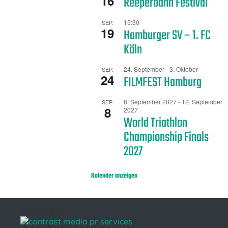
16
Reeperbahn Festival
15:30
SEP.
19
Hamburger SV – 1. FC
Köln
24. September
-
3. Oktober
SEP.
24
FILMFEST Hamburg
8. September 2027
-
12. September
SEP.
8
2027
World Triathlon
Championship Finals
2027
Kalender anzeigen
powered by