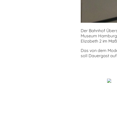
Der Bahnhof Überse
Museum Hamburg ha
Elizabeth 2
im Maßs
Das von dem Modell
soll Dauergast auf 