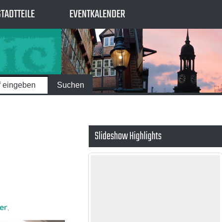
STADTTEILE
EVENTKALENDER
Slideshow Highlights
er
,