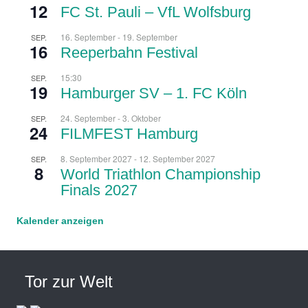
12
FC St. Pauli – VfL Wolfsburg
16. September
-
19. September
SEP.
16
Reeperbahn Festival
15:30
SEP.
19
Hamburger SV – 1. FC Köln
24. September
-
3. Oktober
SEP.
24
FILMFEST Hamburg
8. September 2027
-
12. September 2027
SEP.
8
World Triathlon Championship
Finals 2027
Kalender anzeigen
Tor zur Welt