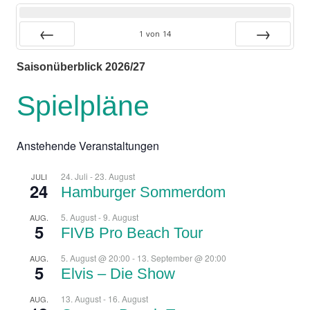
1
von
14
Zurück
Vor
Saisonüberblick 2026/27
Spielpläne
Anstehende Veranstaltungen
24. Juli
-
23. August
JULI
24
Hamburger Sommerdom
5. August
-
9. August
AUG.
5
FIVB Pro Beach Tour
5. August @ 20:00
-
13. September @ 20:00
AUG.
5
Elvis – Die Show
13. August
-
16. August
AUG.