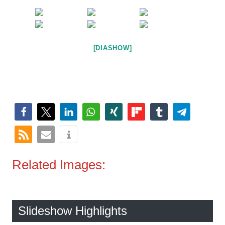
[DIASHOW]
Related Images:
Slideshow Highlights