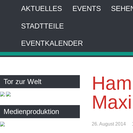
AKTUELLES
EVENTS
SEHE
STADTTEILE
HA
EVENTKALENDER
Interaktiver 
Hamb
Tor zur Welt
Maxi
Medienproduktion
26. August 2014