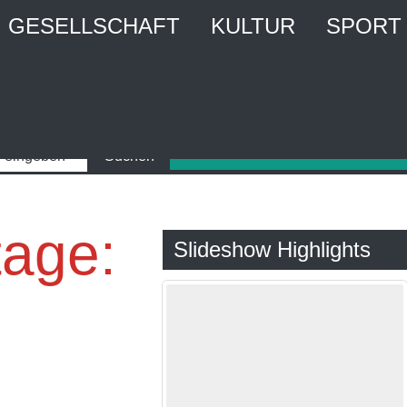
GESELLSCHAFT
KULTUR
SPORT
tage:
Slideshow Highlights