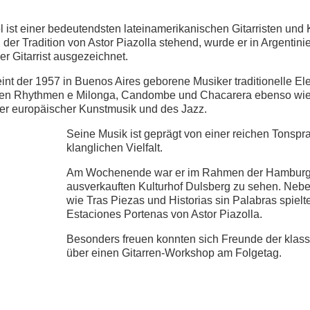
 ist einer bedeutendsten lateinamerikanischen Gitarristen und
n der Tradition von Astor Piazolla stehend, wurde er in Argentin
er Gitarrist ausgezeichnet.
eint der 1957 in Buenos Aires geborene Musiker traditionelle E
 den Rhythmen e Milonga, Candombe und Chacarera ebenso wi
er europäischer Kunstmusik und des Jazz.
Seine Musik ist geprägt von einer reichen Tonsp
klanglichen Vielfalt.
Am Wochenende war er im Rahmen der Hamburge
ausverkauften Kulturhof Dulsberg zu sehen. Ne
wie Tras Piezas und Historias sin Palabras spiel
Estaciones Portenas von Astor Piazolla.
Besonders freuen konnten sich Freunde der klass
über einen Gitarren-Workshop am Folgetag.