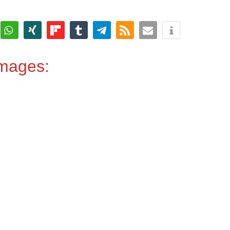
Images: