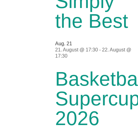
Simply
the Best
Aug.
21
21. August @ 17:30
-
22. August @
17:30
Basketbal
Supercu
2026