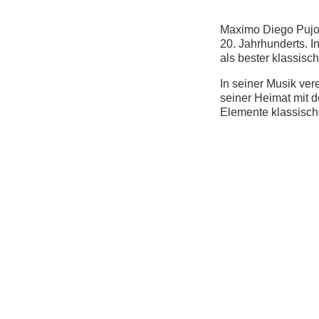
Maximo Diego Pujol
20. Jahrhunderts. I
als bester klassisch
In seiner Musik ver
seiner Heimat mit
Elemente klassisch