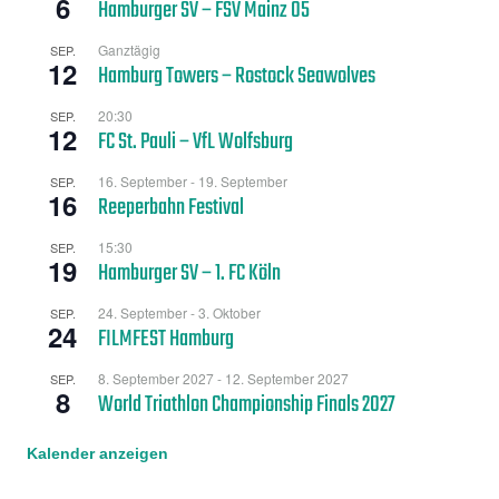
6
Hamburger SV – FSV Mainz 05
Ganztägig
SEP.
12
Hamburg Towers – Rostock Seawolves
20:30
SEP.
12
FC St. Pauli – VfL Wolfsburg
16. September
-
19. September
SEP.
16
Reeperbahn Festival
15:30
SEP.
19
Hamburger SV – 1. FC Köln
24. September
-
3. Oktober
SEP.
24
FILMFEST Hamburg
8. September 2027
-
12. September 2027
SEP.
8
World Triathlon Championship Finals 2027
Kalender anzeigen