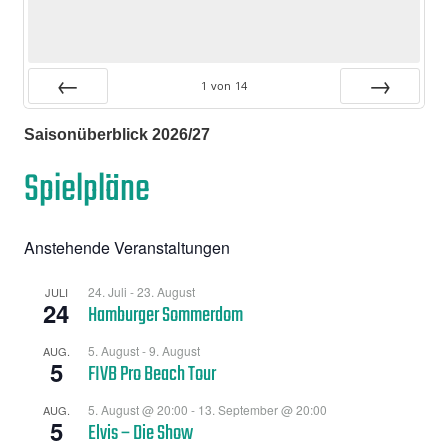
1
von
14
Zurück
Vor
Saisonüberblick 2026/27
Spielpläne
Anstehende Veranstaltungen
24. Juli
-
23. August
JULI
24
Hamburger Sommerdom
5. August
-
9. August
AUG.
5
FIVB Pro Beach Tour
5. August @ 20:00
-
13. September @ 20:00
AUG.
5
Elvis – Die Show