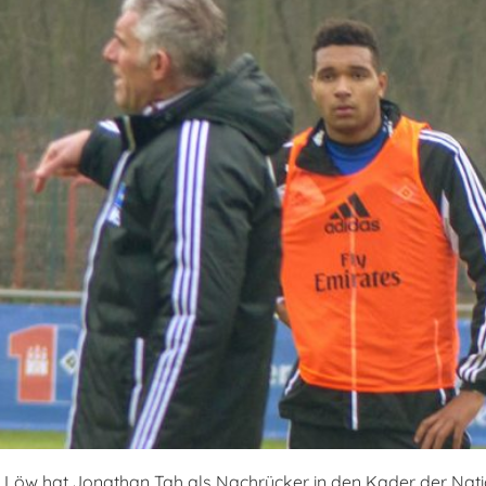
i Löw hat Jonathan Tah als Nachrücker in den Kader der Na