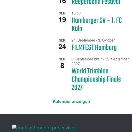
16
Reeperbahn Festival
15:30
SEP.
19
Hamburger SV – 1. FC
Köln
24. September
-
3. Oktober
SEP.
24
FILMFEST Hamburg
8. September 2027
-
12. September
SEP.
8
2027
World Triathlon
Championship Finals
2027
Kalender anzeigen
powered by