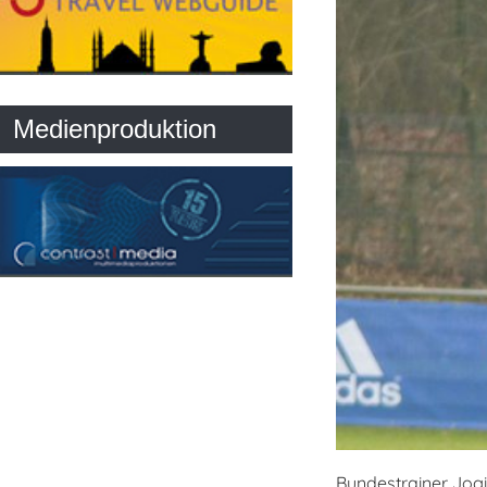
Medienproduktion
Bundestrainer Jog