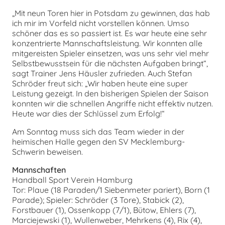
„Mit neun Toren hier in Potsdam zu gewinnen, das hab
ich mir im Vorfeld nicht vorstellen können. Umso
schöner das es so passiert ist. Es war heute eine sehr
konzentrierte Mannschaftsleistung. Wir konnten alle
mitgereisten Spieler einsetzen, was uns sehr viel mehr
Selbstbewusstsein für die nächsten Aufgaben bringt“,
sagt Trainer Jens Häusler zufrieden. Auch Stefan
Schröder freut sich: „Wir haben heute eine super
Leistung gezeigt. In den bisherigen Spielen der Saison
konnten wir die schnellen Angriffe nicht effektiv nutzen.
Heute war dies der Schlüssel zum Erfolg!“
Am Sonntag muss sich das Team wieder in der
heimischen Halle gegen den SV Mecklemburg-
Schwerin beweisen.
Mannschaften
Handball Sport Verein Hamburg
Tor: Plaue (18 Paraden/1 Siebenmeter pariert), Born (1
Parade); Spieler: Schröder (3 Tore), Stabick (2),
Forstbauer (1), Ossenkopp (7/1), Bütow, Ehlers (7),
Marciejewski (1), Wullenweber, Mehrkens (4), Rix (4),