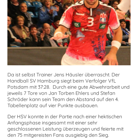
chen
Da ist selbst Trainer Jens Häusler überrascht. Der
Handball SV Hamburg siegt beim Verfolger VfL
Potsdam mit 37:28. Durch eine gute Abwehrarbeit und
jeweils 7 Tore von Jan Torben Ehlers und Stefan
Schröder kann sein Team den Abstand auf den 4.
Tabellenplatz auf vier Punkte ausbauen.
Der HSV konnte in der Partie nach einer hektischen
Anfangsphase insgesamt mit einer sehr
geschlossenen Leistung überzeugen und feierte mit
den 75 mitgereisten Fans ausgiebig den Sieg.