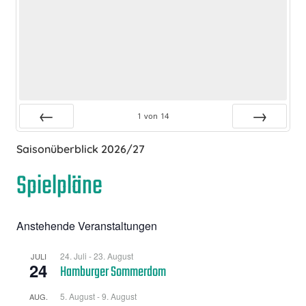
1
von
14
Zurück
Vor
Saisonüberblick 2026/27
Spielpläne
Anstehende Veranstaltungen
24. Juli
-
23. August
JULI
24
Hamburger Sommerdom
5. August
-
9. August
AUG.