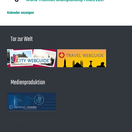
Kalender anzeigen
Tor zur Welt
Medienproduktion
Schlagwörter