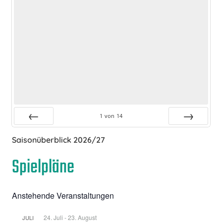
1
von
14
Zurück
Vor
Saisonüberblick 2026/27
Spielpläne
Anstehende Veranstaltungen
24. Juli
-
23. August
JULI