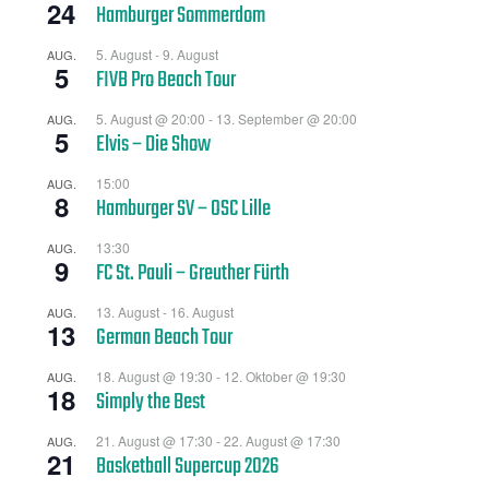
24
Hamburger Sommerdom
5. August
-
9. August
AUG.
5
FIVB Pro Beach Tour
5. August @ 20:00
-
13. September @ 20:00
AUG.
5
Elvis – Die Show
15:00
AUG.
8
Hamburger SV – OSC Lille
13:30
AUG.
9
FC St. Pauli – Greuther Fürth
13. August
-
16. August
AUG.
13
German Beach Tour
18. August @ 19:30
-
12. Oktober @ 19:30
AUG.
18
Simply the Best
21. August @ 17:30
-
22. August @ 17:30
AUG.
21
Basketball Supercup 2026