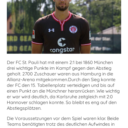
chen
Der FC St. Pauli hat mit einem 2:1 bei 1860 München
drei wichtige Punkte im Kampf gegen den Abstieg
geholt. 2700 Zuschauer waren aus Hamburg in die
Allianz-Arena mitgekommen.Durch den Sieg konnte
der FC den 15. Tabellenplatz verteidigen und bis auf
einen Punkt an die Münchner heranrücken .Wie wichtig
er war wird deutlich, da Karlsruhe zeitgleich mit 2:0
Hannover schlagen konnte. So bleibt es eng auf den
Abstiegsplätzen.
Die Voraussetzungen vor dem Spiel waren klar. Beide
Teams benötigten trotz des deutlichen Aufwindes in