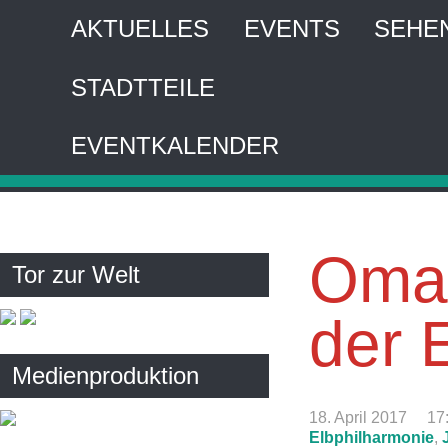
AKTUELLES
EVENTS
SEHE
STADTTEILE
HA
EVENTKALENDER
Interaktiver 
Omar
Tor zur Welt
der 
Medienproduktion
18. April 2017
17
Elbphilharmonie
,