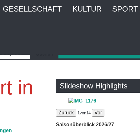
GESELLSCHAFT
KULTUR
SPORT
t in
Slideshow Highlights
Zurück
Vor
1
von
14
Saisonüberblick 2026/27
ungen