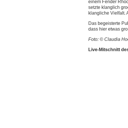
einem Fender Rhode
setzte klanglich gr
klangliche Vielfalt
Das begeisterte Pub
dass hier etwas groß
Foto: © Claudia H
Live-Mitschnitt d