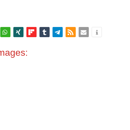
Images: