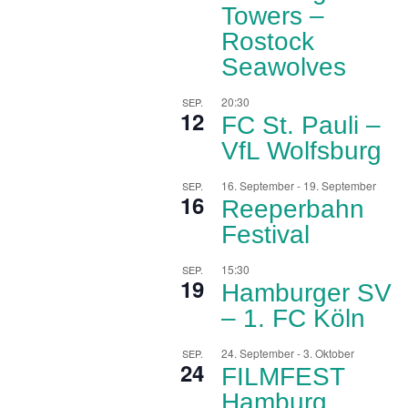
Towers –
Rostock
Seawolves
20:30
SEP.
12
FC St. Pauli –
VfL Wolfsburg
16. September
-
19. September
SEP.
16
Reeperbahn
Festival
15:30
SEP.
19
Hamburger SV
– 1. FC Köln
24. September
-
3. Oktober
SEP.
24
FILMFEST
Hamburg