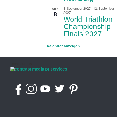
8. September 2027
-
12. September
SEP.
8
2027
World Triathlon
Championship
Finals 2027
Kalender anzeigen
powered by