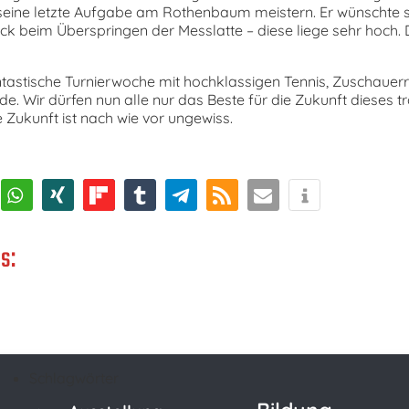
seine letzte Aufgabe am Rothenbaum meistern. Er wünschte 
ück beim Überspringen der Messlatte – diese liege sehr hoch.
ntastische Turnierwoche mit hochklassigen Tennis, Zuschaue
. Wir dürfen nun alle nur das Beste für die Zukunft dieses tr
e Zukunft ist nach wie vor ungewiss.
s:
Schlagwörter