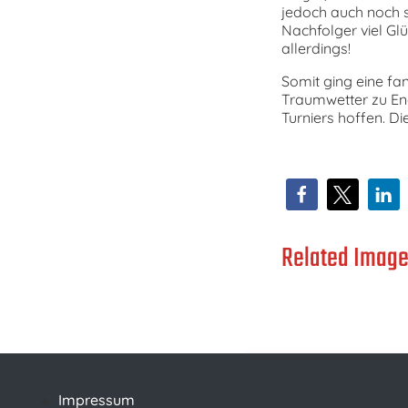
jedoch auch noch 
Nachfolger viel Gl
allerdings!
Somit ging eine fa
Traumwetter zu Ende
Turniers hoffen. Di
Related Image
Impressum