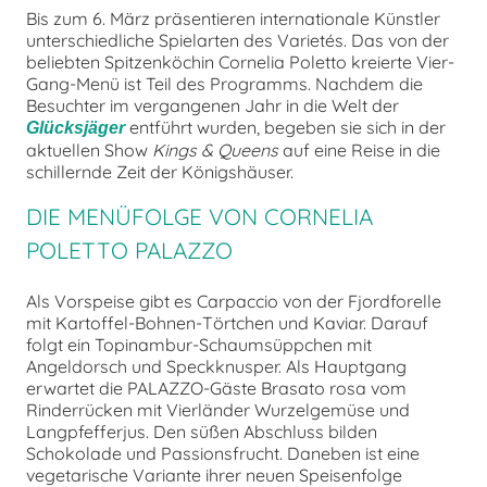
Bis zum 6. März präsentieren internationale Künstler
unterschiedliche Spielarten des Varietés. Das von der
beliebten Spitzenköchin Cornelia Poletto kreierte Vier-
Gang-Menü ist Teil des Programms. Nachdem die
Besuchter im vergangenen Jahr in die Welt der
entführt wurden, begeben sie sich in der
Glücksjäger
aktuellen Show
Kings & Queens
auf eine Reise in die
schillernde Zeit der Königshäuser.
DIE MENÜFOLGE VON CORNELIA
POLETTO PALAZZO
Als Vorspeise gibt es Carpaccio von der Fjordforelle
mit Kartoffel-Bohnen-Törtchen und Kaviar. Darauf
folgt ein Topinambur-Schaumsüppchen mit
Angeldorsch und Speckknusper. Als Hauptgang
erwartet die PALAZZO-Gäste Brasato rosa vom
Rinderrücken mit Vierländer Wurzelgemüse und
Langpfefferjus. Den süßen Abschluss bilden
Schokolade und Passionsfrucht. Daneben ist eine
vegetarische Variante ihrer neuen Speisenfolge