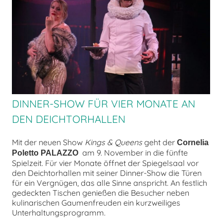
chen
DINNER-SHOW FÜR VIER MONATE AN
DEN DEICHTORHALLEN
Mit der neuen Show
Kings & Queens
geht der
Cornelia
am 9. November in die fünfte
Poletto PALAZZO
Spielzeit. Für vier Monate öffnet der Spiegelsaal vor
den Deichtorhallen mit seiner Dinner-Show die Türen
für ein Vergnügen, das alle Sinne anspricht. An festlich
gedeckten Tischen genießen die Besucher neben
kulinarischen Gaumenfreuden ein kurzweiliges
Unterhaltungsprogramm.