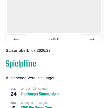
1
von
14
Zurück
Vor
Saisonüberblick 2026/27
Spielpläne
Anstehende Veranstaltungen
24. Juli
-
23. August
JULI
24
Hamburger Sommerdom
5. August
-
9. August
AUG.
5