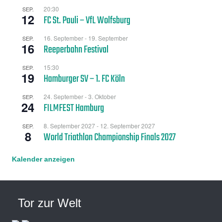
20:30
SEP.
12
FC St. Pauli – VfL Wolfsburg
16. September
-
19. September
SEP.
16
Reeperbahn Festival
15:30
SEP.
19
Hamburger SV – 1. FC Köln
24. September
-
3. Oktober
SEP.
24
FILMFEST Hamburg
8. September 2027
-
12. September 2027
SEP.
8
World Triathlon Championship Finals 2027
Kalender anzeigen
Tor zur Welt