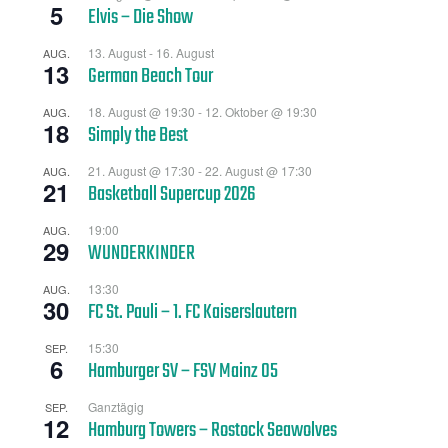
5
Elvis – Die Show
13. August
-
16. August
AUG.
13
German Beach Tour
18. August @ 19:30
-
12. Oktober @ 19:30
AUG.
18
Simply the Best
21. August @ 17:30
-
22. August @ 17:30
AUG.
21
Basketball Supercup 2026
19:00
AUG.
29
WUNDERKINDER
13:30
AUG.
30
FC St. Pauli – 1. FC Kaiserslautern
15:30
SEP.
6
Hamburger SV – FSV Mainz 05
Ganztägig
SEP.
12
Hamburg Towers – Rostock Seawolves