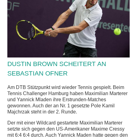
chen
DUSTIN BROWN SCHEITERT AN
SEBASTIAN OFNER
Am DTB Stützpunkt wird wieder Tennis gespielt. Beim
Tennis Challenger Hamburg haben Maximilian Marterer
und Yannick Mladen ihre Erstrunden-Matches
gewonnen. Auch der an Nr. 1 gesetzte Pole Kamil
Majchrzak steht in der 2. Runde.
Der mit einer Wildcard gestartete Maximilian Marterer
setzte sich gegen den US-Amerikaner Maxime Cressy
mit 6:4 6:4 durch. Auch Yannick Maden hatte gegen den