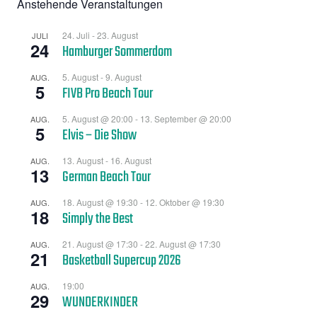
Anstehende Veranstaltungen
24. Juli
-
23. August
JULI
24
Hamburger Sommerdom
5. August
-
9. August
AUG.
5
FIVB Pro Beach Tour
5. August @ 20:00
-
13. September @ 20:00
AUG.
5
Elvis – Die Show
13. August
-
16. August
AUG.
13
German Beach Tour
18. August @ 19:30
-
12. Oktober @ 19:30
AUG.
18
Simply the Best
21. August @ 17:30
-
22. August @ 17:30
AUG.
21
Basketball Supercup 2026
19:00
AUG.
29
WUNDERKINDER