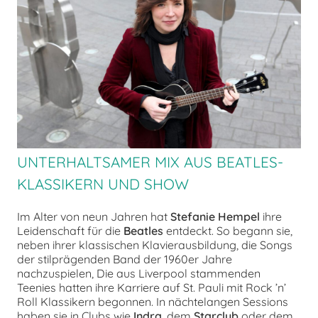
chen
UNTERHALTSAMER MIX AUS BEATLES-
KLASSIKERN UND SHOW
Im Alter von neun Jahren hat
Stefanie Hempel
ihre
Leidenschaft für die
Beatles
entdeckt. So begann sie,
neben ihrer klassischen Klavierausbildung, die Songs
der stilprägenden Band der 1960er Jahre
nachzuspielen, Die aus Liverpool stammenden
Teenies hatten ihre Karriere auf St. Pauli mit Rock ’n’
Roll Klassikern begonnen. In nächtelangen Sessions
haben sie in Clubs wie
Indra
, dem
Starclub
oder dem