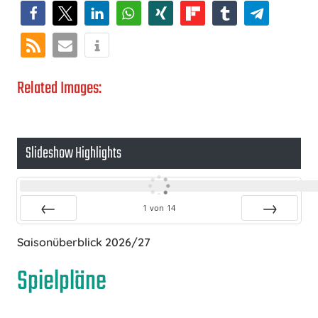
Related Images:
Slideshow Highlights
1
von
14
Zurück
Vor
Saisonüberblick 2026/27
Spielpläne