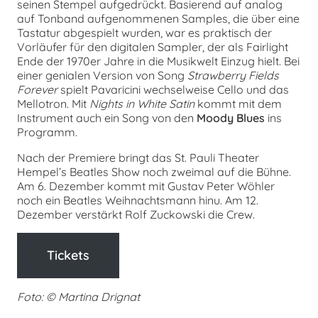
seinen Stempel aufgedrückt. Basierend auf analog
auf Tonband aufgenommenen Samples, die über eine
Tastatur abgespielt wurden, war es praktisch der
Vorläufer für den digitalen Sampler, der als Fairlight
Ende der 1970er Jahre in die Musikwelt Einzug hielt. Bei
einer genialen Version von Song
Strawberry Fields
Forever
spielt Pavaricini wechselweise Cello und das
Mellotron. Mit
Nights in White Satin
kommt mit dem
Instrument auch ein Song von den
Moody Blues
ins
Programm.
Nach der Premiere bringt das St. Pauli Theater
Hempel’s Beatles Show noch zweimal auf die Bühne.
Am 6. Dezember kommt mit Gustav Peter Wöhler
noch ein Beatles Weihnachtsmann hinu. Am 12.
Dezember verstärkt Rolf Zuckowski die Crew.
Tickets
Foto: © Martina Drignat