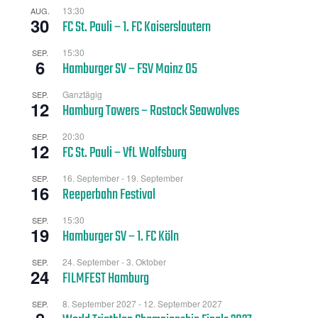
13:30
AUG.
30
FC St. Pauli – 1. FC Kaiserslautern
15:30
SEP.
6
Hamburger SV – FSV Mainz 05
Ganztägig
SEP.
12
Hamburg Towers – Rostock Seawolves
20:30
SEP.
12
FC St. Pauli – VfL Wolfsburg
16. September
-
19. September
SEP.
16
Reeperbahn Festival
15:30
SEP.
19
Hamburger SV – 1. FC Köln
24. September
-
3. Oktober
SEP.
24
FILMFEST Hamburg
8. September 2027
-
12. September 2027
SEP.