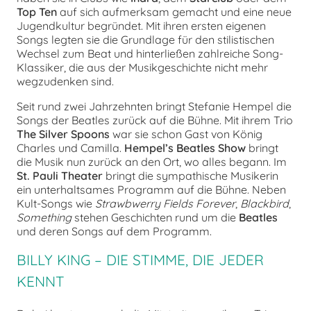
Top Ten
auf sich aufmerksam gemacht und eine neue
Jugendkultur begründet. Mit ihren ersten eigenen
Songs legten sie die Grundlage für den stilistischen
Wechsel zum Beat und hinterließen zahlreiche Song-
Klassiker, die aus der Musikgeschichte nicht mehr
wegzudenken sind.
Seit rund zwei Jahrzehnten bringt Stefanie Hempel die
Songs der Beatles zurück auf die Bühne. Mit ihrem Trio
The Silver Spoons
war sie schon Gast von König
Charles und Camilla.
Hempel’s Beatles Show
bringt
die Musik nun zurück an den Ort, wo alles begann. Im
St. Pauli Theater
bringt die sympathische Musikerin
ein unterhaltsames Programm auf die Bühne. Neben
Kult-Songs wie
Strawbwerry Fields Forever
,
Blackbird
,
Something
stehen Geschichten rund um die
Beatles
und deren Songs auf dem Programm.
BILLY KING – DIE STIMME, DIE JEDER
KENNT