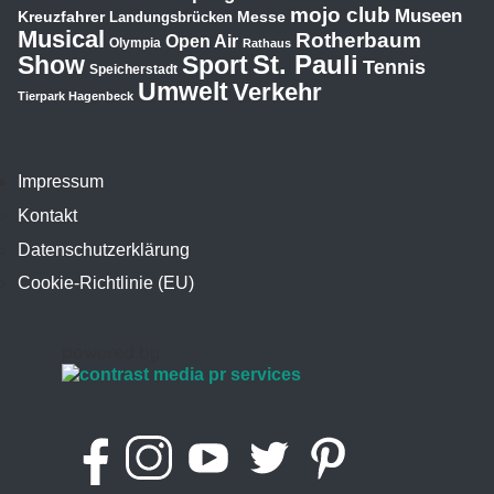
mojo club
Museen
Kreuzfahrer
Messe
Landungsbrücken
Musical
Rotherbaum
Open Air
Olympia
Rathaus
St. Pauli
Show
Sport
Tennis
Speicherstadt
Umwelt
Verkehr
Tierpark Hagenbeck
Impressum
Kontakt
Datenschutzerklärung
Cookie-Richtlinie (EU)
powered by