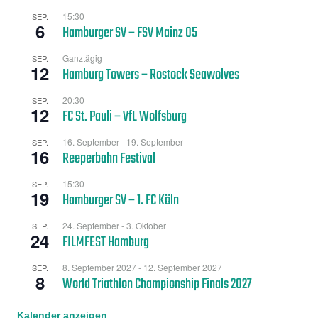
15:30
SEP.
6
Hamburger SV – FSV Mainz 05
Ganztägig
SEP.
12
Hamburg Towers – Rostock Seawolves
20:30
SEP.
12
FC St. Pauli – VfL Wolfsburg
16. September
-
19. September
SEP.
16
Reeperbahn Festival
15:30
SEP.
19
Hamburger SV – 1. FC Köln
24. September
-
3. Oktober
SEP.
24
FILMFEST Hamburg
8. September 2027
-
12. September 2027
SEP.
8
World Triathlon Championship Finals 2027
Kalender anzeigen