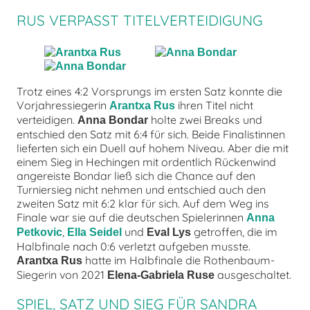
RUS VERPASST TITELVERTEIDIGUNG
Trotz eines 4:2 Vorsprungs im ersten Satz konnte die
Vorjahressiegerin
ihren Titel nicht
Arantxa Rus
verteidigen.
holte zwei Breaks und
Anna Bondar
entschied den Satz mit 6:4 für sich. Beide Finalistinnen
lieferten sich ein Duell auf hohem Niveau. Aber die mit
einem Sieg in Hechingen mit ordentlich Rückenwind
angereiste Bondar ließ sich die Chance auf den
Turniersieg nicht nehmen und entschied auch den
zweiten Satz mit 6:2 klar für sich. Auf dem Weg ins
Finale war sie auf die deutschen Spielerinnen
Anna
,
und
getroffen, die im
Petkovic
Ella Seidel
Eval Lys
Halbfinale nach 0:6 verletzt aufgeben musste.
hatte im Halbfinale die Rothenbaum-
Arantxa Rus
Siegerin von 2021
ausgeschaltet.
Elena-Gabriela Ruse
SPIEL, SATZ UND SIEG FÜR SANDRA