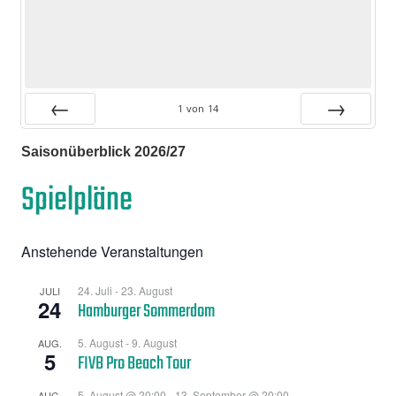
1
von
14
Zurück
Vor
Saisonüberblick 2026/27
Spielpläne
Anstehende Veranstaltungen
24. Juli
-
23. August
JULI
24
Hamburger Sommerdom
5. August
-
9. August
AUG.
5
FIVB Pro Beach Tour
5. August @ 20:00
-
13. September @ 20:00
AUG.