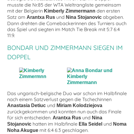
musste die Nr.85 der WTA Weltrangliste gemeinsam
mit der Belgierin
den ersten
Kimberly Zimmermann
Satz am
und
abgeben.
Arantxa Rus
Nina Stojanovic
Dann drehten die Comebackerinnen des Turniers auch
das Spiel und siegten im Match Tie Break mit 5:7 6:4
11:9.
BONDAR UND ZIMMERMANN SIEGEN IM
DOPPEL
Das ungarisch-belgische Duo war schon im Halbfinale
nach einem Satzverlust gegen die Tschechinnen
und
Anastasia Detiuc
Miriam Kolodziejova
zurückgekommen und konnten nun auch das Finale
für sich entscheiden.
und
Arantxa Rus
Nina
hatten im Halbfinale
und
Stojanovic
Ella Seidel
Noma
mit 6:4 6:3 geschlagen.
Noha Akugue