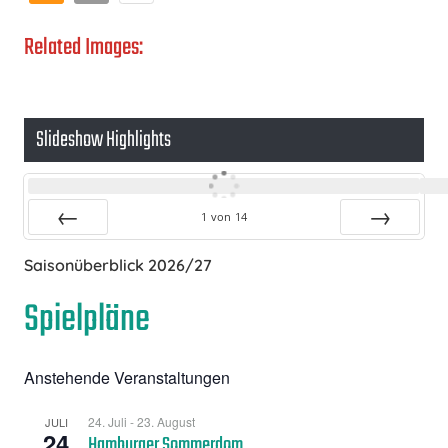
Related Images:
Slideshow Highlights
1
von
14
Zurück
Vor
Saisonüberblick 2026/27
Spielpläne
Anstehende Veranstaltungen
24. Juli
-
23. August
JULI
24
Hamburger Sommerdom