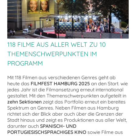
chen
118 FILME AUS ALLER WELT ZU 10
THEMENSCHWERPUNKTEN IM
PROGRAMM
Mit 118 Filmen aus verschiedenen Genres geht ab
heute das
FILMFEST HAMBURG 2025
an den Start. wie
jedes Jahr ist die Filmansetzung erneut international
gestaltet. Mit den Themenschwerpunkten aufgeteilt in
zehn Sektionen
zeigt das Portfolio erneut ein bereites
Spektrum an Genres. Neben Filmen aus Hamburg
richtet sich der Blick aber auch über die Grenzen der
Stadt hinaus und zeigt es Produktionen aus aller Welt,
darunter auch
SPANISCH- UND
PORTUGIESISCHSPRACHIGES KINO
sowie Filme aus