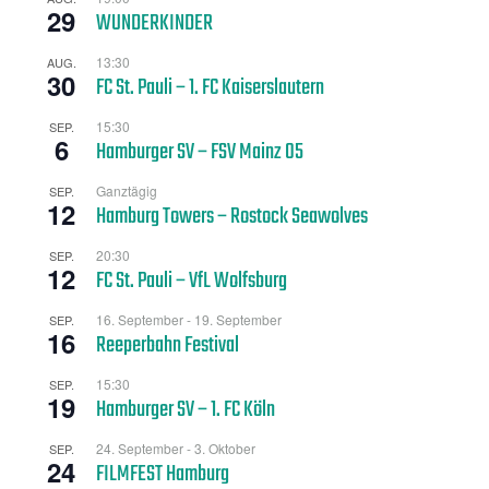
29
WUNDERKINDER
13:30
AUG.
30
FC St. Pauli – 1. FC Kaiserslautern
15:30
SEP.
6
Hamburger SV – FSV Mainz 05
Ganztägig
SEP.
12
Hamburg Towers – Rostock Seawolves
20:30
SEP.
12
FC St. Pauli – VfL Wolfsburg
16. September
-
19. September
SEP.
16
Reeperbahn Festival
15:30
SEP.
19
Hamburger SV – 1. FC Köln
24. September
-
3. Oktober
SEP.
24
FILMFEST Hamburg