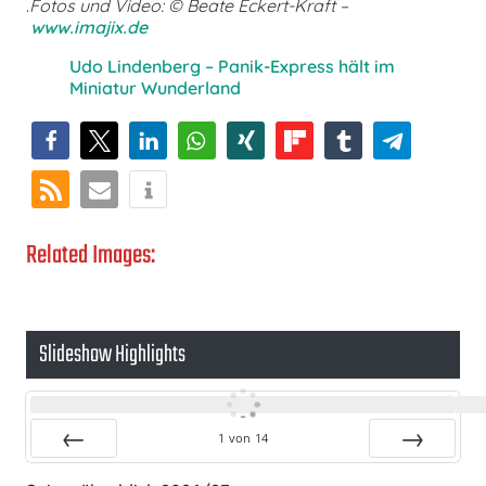
.
Fotos und Video: © Beate Eckert-Kraft –
www.imajix.de
Udo Lindenberg – Panik-Express hält im
Miniatur Wunderland
Related Images:
Slideshow Highlights
1
von
14
Zurück
Vor