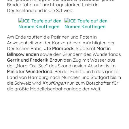
Bruder fährt auf nachfragestarken Linien in
Deutschland und in die Schweiz.
Am Ende tauften die Patinnen und Paten in
Anwesenheit von der Konzernbevollmächtigten der
Deutschen Bahn,
Ute Plambeck
, Staatsrat
Martin
Billnsowienden
sowie den Gründern des Wunderlands
Gerrit und Frederik Braun
den Zug mit Wasser aus
der „Nord-Ost-See“ des Skandinavien-Abschnitts im
Miniatur Wunderland
. Bei der Fahrt durch das ganze
Land von Hamburg nach München und Stuttgart bis in
die Schweiz wird
Knuffingen
nun zum Botschafter f0r
die größte Modelleisenbahnanlage der Welt.