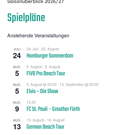
Saisonüberblick 2026/27
Spielpläne
Anstehende Veranstaltungen
24. Juli
-
23. August
JULI
24
Hamburger Sommerdom
5. August
-
9. August
AUG.
5
FIVB Pro Beach Tour
5. August @ 20:00
-
13. September @ 20:00
AUG.
5
Elvis – Die Show
13:30
AUG.
9
FC St. Pauli – Greuther Fürth
13. August
-
16. August
AUG.
13
German Beach Tour