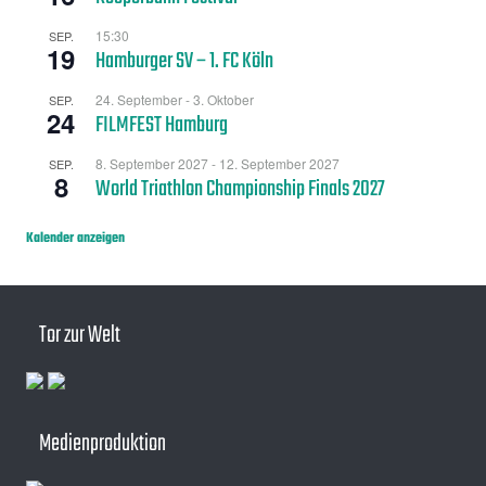
15:30
SEP.
19
Hamburger SV – 1. FC Köln
24. September
-
3. Oktober
SEP.
24
FILMFEST Hamburg
8. September 2027
-
12. September 2027
SEP.
8
World Triathlon Championship Finals 2027
Kalender anzeigen
Tor zur Welt
Medienproduktion