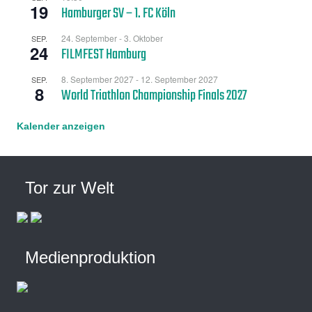
19
Hamburger SV – 1. FC Köln
24. September
-
3. Oktober
SEP.
24
FILMFEST Hamburg
8. September 2027
-
12. September 2027
SEP.
8
World Triathlon Championship Finals 2027
Kalender anzeigen
Tor zur Welt
Medienproduktion