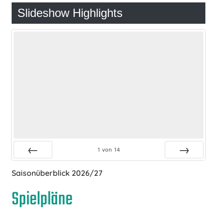
Slideshow Highlights
1
von
14
Zurück
Vor
Saisonüberblick 2026/27
Spielpläne