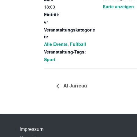
Karte anzeigen
18:00
Eintritt:
€4
Veranstaltungskategorie
n:
Alle Events
,
Fußball
Veranstaltung-Tags:
Sport
Al Jarreau
Impressum