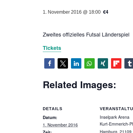
€4
1. November 2016 @ 18:00
Zweites offizielles Futsal Länderspiel
Tickets
Related Images:
DETAILS
VERANSTALT
Inselpark Arena
Datum:
Kurt-Emmerich-Pl
1. November 2016
Hamburg
,
21109
Zeit: