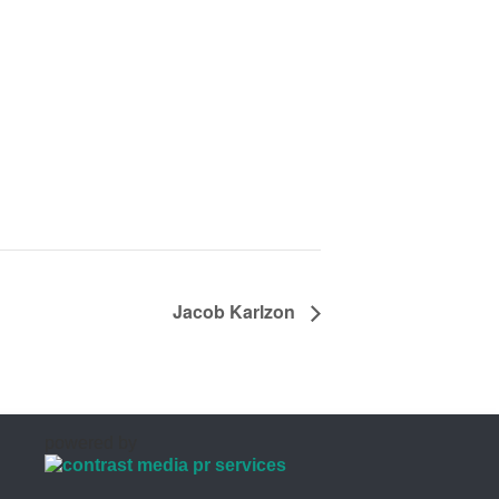
Jacob Karlzon
powered by