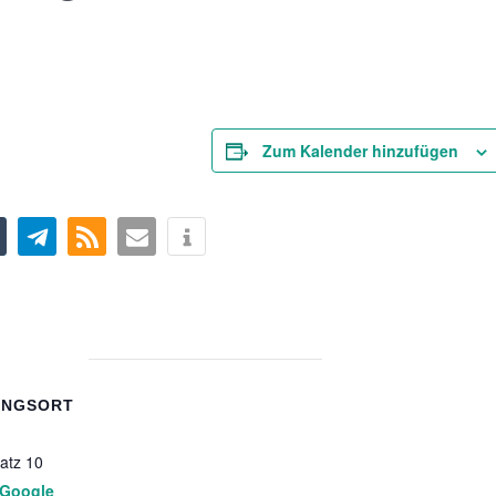
Zum Kalender hinzufügen
UNGSORT
atz 10
Google