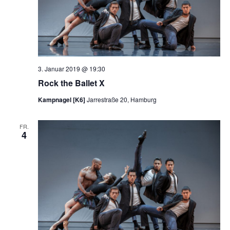
3. Januar 2019 @ 19:30
Rock the Ballet X
Kampnagel [K6]
Jarrestraße 20, Hamburg
FR.
4