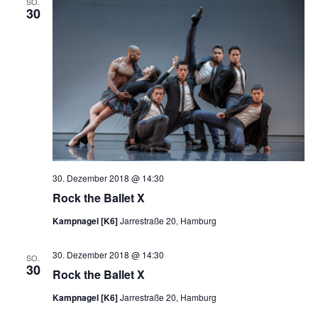
SO.
30
chen
30. Dezember 2018 @ 14:30
Rock the Ballet X
Kampnagel [K6]
Jarrestraße 20, Hamburg
30. Dezember 2018 @ 14:30
SO.
30
Rock the Ballet X
Kampnagel [K6]
Jarrestraße 20, Hamburg