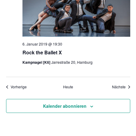
6. Januar 2019 @ 19:30
Rock the Ballet X
Kampnagel [K6]
Jarrestraße 20, Hamburg
Veranstaltungen
Veran
Vorherige
Heute
Nächste
Kalender abonnieren