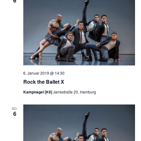
6
6. Januar 2019 @ 14:30
Rock the Ballet X
Kampnagel [K6]
Jarrestraße 20, Hamburg
SO.
6