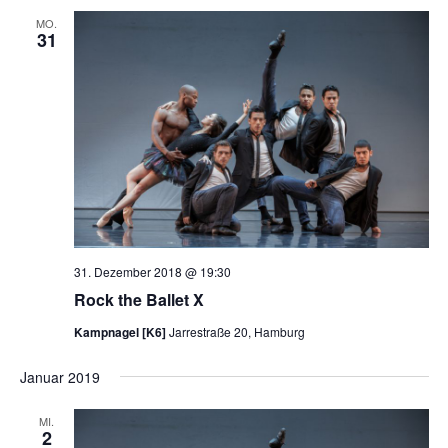
MO.
31
31. Dezember 2018 @ 19:30
Rock the Ballet X
Kampnagel [K6]
Jarrestraße 20, Hamburg
Januar 2019
MI.
2