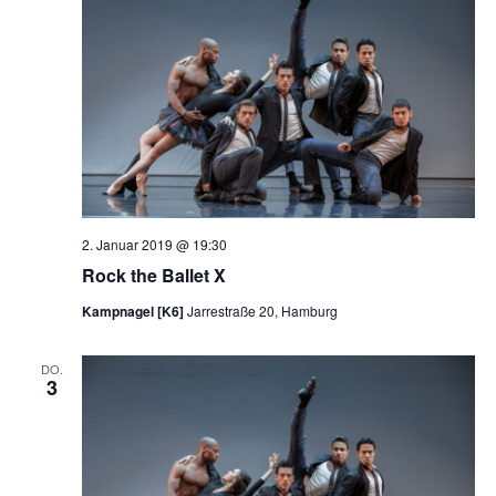
2. Januar 2019 @ 19:30
Rock the Ballet X
Kampnagel [K6]
Jarrestraße 20, Hamburg
DO.
3