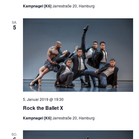
Kampnagel [K6]
Jarrestraße 20, Hamburg
SA.
5
5. Januar 2019 @ 19:30
Rock the Ballet X
Kampnagel [K6]
Jarrestraße 20, Hamburg
SO.