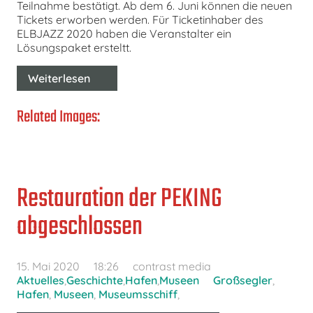
Teilnahme bestätigt. Ab dem 6. Juni können die neuen
Tickets erworben werden. Für Ticketinhaber des
ELBJAZZ 2020 haben die Veranstalter ein
Lösungspaket ersteltt.
Weiterlesen
Related Images:
Restauration der PEKING
abgeschlossen
15. Mai 2020
18:26
contrast media
Aktuelles
,
Geschichte
,
Hafen
,
Museen
Großsegler
,
Hafen
,
Museen
,
Museumsschiff
,