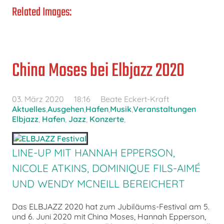
Related Images:
China Moses bei Elbjazz 2020
03. März 2020
18:16
Beate Eckert-Kraft
Aktuelles
,
Ausgehen
,
Hafen
,
Musik
,
Veranstaltungen
Elbjazz
,
Hafen
,
Jazz
,
Konzerte
,
LINE-UP MIT HANNAH EPPERSON,
NICOLE ATKINS, DOMINIQUE FILS-AIMÉ
UND WENDY MCNEILL BEREICHERT
Das ELBJAZZ 2020 hat zum Jubiläums-Festival am 5.
und 6. Juni 2020 mit China Moses, Hannah Epperson,