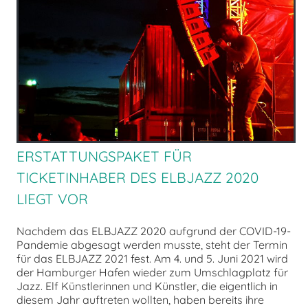
chen
ERSTATTUNGSPAKET FÜR
TICKETINHABER DES ELBJAZZ 2020
LIEGT VOR
Nachdem das ELBJAZZ 2020 aufgrund der COVID-19-
Pandemie abgesagt werden musste, steht der Termin
für das ELBJAZZ 2021 fest. Am 4. und 5. Juni 2021 wird
der Hamburger Hafen wieder zum Umschlagplatz für
Jazz. Elf Künstlerinnen und Künstler, die eigentlich in
diesem Jahr auftreten wollten, haben bereits ihre