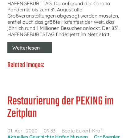
HAFENGEBURTTAG. Da aufgrund der Corona
Pandemie bis zum 31. August alle
Großveranstaltungen abgesagt werden mussten,
entfiel auch das größte Hafenfest der Welt, das
jährlich rund 1 Millionen Besucher anlockt. Der 831.
HAFENGEBURTSTAG findet jetzt im Netz statt.
Weiterlesen
Related Images:
Restaurierung der PEKING im
Zeitplan
01. April 2020
09:33
Beate Eckert-Kraft
Aktuelles
,
Geschichte
,
Hafen
,
Museen
Großsegler
,