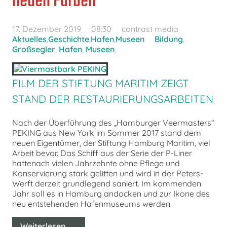
neuen Farben
17. Dezember 2019
08:30
contrast media
Aktuelles
,
Geschichte
,
Hafen
,
Museen
Bildung
,
Großsegler
,
Hafen
,
Museen
,
FILM DER STIFTUNG MARITIM ZEIGT
STAND DER RESTAURIERUNGSARBEITEN
Nach der Überführung des „Hamburger Veermasters“
PEKING aus New York im Sommer 2017 stand dem
neuen Eigentümer, der Stiftung Hamburg Maritim, viel
Arbeit bevor. Das Schiff aus der Serie der P-Liner
hattenach vielen Jahrzehnte ohne Pflege und
Konservierung stark gelitten und wird in der Peters-
Werft derzeit grundlegend saniert. Im kommenden
Jahr soll es in Hamburg andocken und zur Ikone des
neu entstehenden Hafenmuseums werden.
Weiterlesen