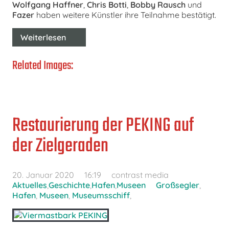
Wolfgang Haffner
,
Chris Botti
,
Bobby Rausch
und
Fazer
haben weitere Künstler ihre Teilnahme bestätigt.
Weiterlesen
Related Images:
Restaurierung der PEKING auf
der Zielgeraden
20. Januar 2020
16:19
contrast media
Aktuelles
,
Geschichte
,
Hafen
,
Museen
Großsegler
,
Hafen
,
Museen
,
Museumsschiff
,