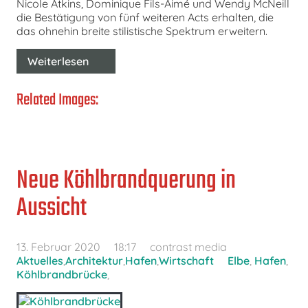
Nicole Atkins, Dominique Fils-Aimé und Wendy McNeill
die Bestätigung von fünf weiteren Acts erhalten, die
das ohnehin breite stilistische Spektrum erweitern.
Weiterlesen
Related Images:
Neue Köhlbrandquerung in
Aussicht
13. Februar 2020
18:17
contrast media
Aktuelles
,
Architektur
,
Hafen
,
Wirtschaft
Elbe
,
Hafen
,
Köhlbrandbrücke
,