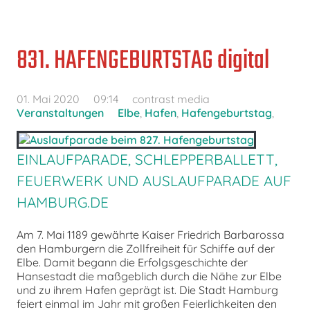
831. HAFENGEBURTSTAG digital
01. Mai 2020
09:14
contrast media
Veranstaltungen
Elbe
,
Hafen
,
Hafengeburtstag
,
EINLAUFPARADE, SCHLEPPERBALLETT,
FEUERWERK UND AUSLAUFPARADE AUF
HAMBURG.DE
Am 7. Mai 1189 gewährte Kaiser Friedrich Barbarossa
den Hamburgern die Zollfreiheit für Schiffe auf der
Elbe. Damit begann die Erfolgsgeschichte der
Hansestadt die maßgeblich durch die Nähe zur Elbe
und zu ihrem Hafen geprägt ist. Die Stadt Hamburg
feiert einmal im Jahr mit großen Feierlichkeiten den