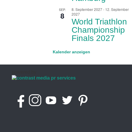
8. September 2027
-
12. September
SEP.
8
2027
World Triathlon
Championship
Finals 2027
Kalender anzeigen
powered by