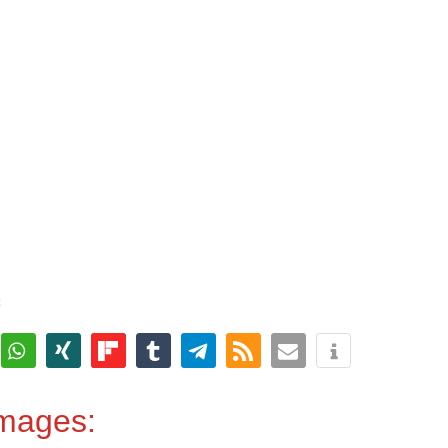
Images: