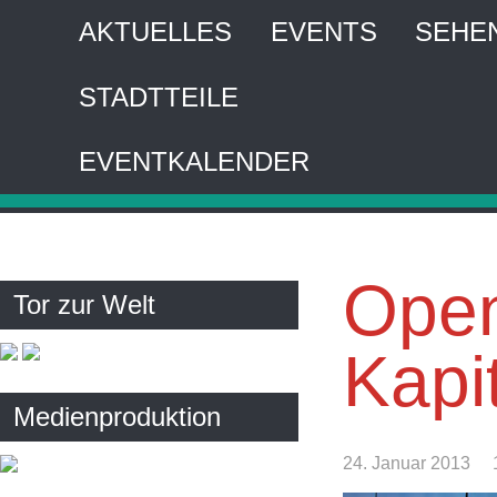
AKTUELLES
EVENTS
SEHE
STADTTEILE
HA
EVENTKALENDER
Inte
Open
Tor zur Welt
Kapi
Medienproduktion
24. Januar 2013