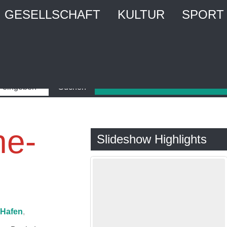
GESELLSCHAFT
KULTUR
SPORT
ne-
Slideshow Highlights
Hafen
,