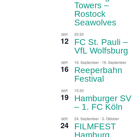
Towers –
Rostock
Seawolves
20:30
SEP.
12
FC St. Pauli –
VfL Wolfsburg
16. September
-
19. September
SEP.
16
Reeperbahn
Festival
15:30
SEP.
19
Hamburger SV
– 1. FC Köln
24. September
-
3. Oktober
SEP.
24
FILMFEST
Hamburg