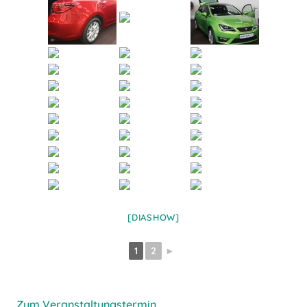
[DIASHOW]
1
2
►
Zum Veranstaltungstermin