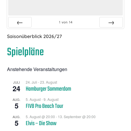
1
von
14
Zurück
Vor
Saisonüberblick 2026/27
Spielpläne
Anstehende Veranstaltungen
24. Juli
-
23. August
JULI
24
Hamburger Sommerdom
5. August
-
9. August
AUG.
5
FIVB Pro Beach Tour
5. August @ 20:00
-
13. September @ 20:00
AUG.
5
Elvis – Die Show