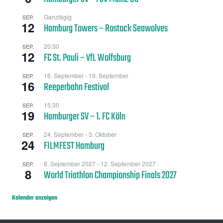
Ganztägig
SEP.
12
Hamburg Towers – Rostock Seawolves
20:30
SEP.
12
FC St. Pauli – VfL Wolfsburg
16. September
-
19. September
SEP.
16
Reeperbahn Festival
15:30
SEP.
19
Hamburger SV – 1. FC Köln
24. September
-
3. Oktober
SEP.
24
FILMFEST Hamburg
8. September 2027
-
12. September 2027
SEP.
8
World Triathlon Championship Finals 2027
Kalender anzeigen