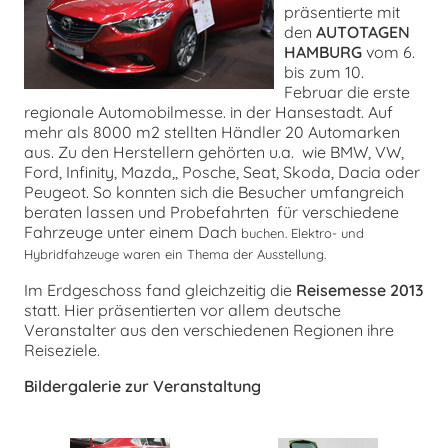
präsentierte mit
den
AUTOTAGEN
chen
HAMBURG
vom 6.
bis zum 10.
Februar die erste
regionale Automobilmesse. in der Hansestadt. Auf
mehr als 8000 m2 stellten Händler 20 Automarken
aus. Zu den Herstellern gehörten u.a. wie BMW, VW,
Ford, Infinity, Mazda,, Posche, Seat, Skoda, Dacia oder
Peugeot. So konnten sich die Besucher umfangreich
beraten lassen und Probefahrten für verschiedene
Fahrzeuge unter einem Dach
buchen. Elektro- und
Hybridfahzeuge waren ein Thema der Ausstellung.
Im Erdgeschoss fand gleichzeitig die
Reisemesse 2013
statt. Hier präsentierten vor allem deutsche
Veranstalter aus den verschiedenen Regionen ihre
Reiseziele.
Bildergalerie zur Veranstaltung