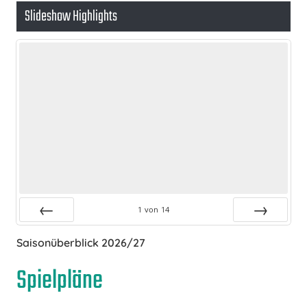
Slideshow Highlights
1
von
14
Zurück
Vor
Saisonüberblick 2026/27
Spielpläne