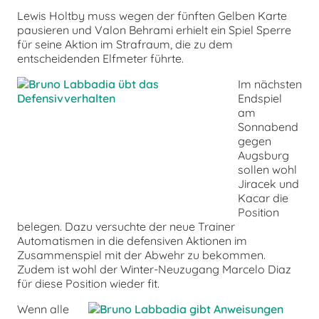
Lewis Holtby muss wegen der fünften Gelben Karte
pausieren und Valon Behrami erhielt ein Spiel Sperre
für seine Aktion im Strafraum, die zu dem
entscheidenden Elfmeter führte.
Im nächsten
Endspiel
am
Sonnabend
gegen
Augsburg
sollen wohl
Jiracek und
Kacar die
Position
belegen. Dazu versuchte der neue Trainer
Automatismen in die defensiven Aktionen im
Zusammenspiel mit der Abwehr zu bekommen.
Zudem ist wohl der Winter-Neuzugang Marcelo Diaz
für diese Position wieder fit.
Wenn alle