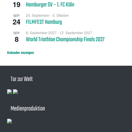
19
Hamburger SV – 1. FC Köln
24. September
-
3. Oktober
SEP.
24
FILMFEST Hamburg
8. September 2027
-
12. September 2027
SEP.
8
World Triathlon Championship Finals 2027
Kalender anzeigen
Tor zur Welt
Medienproduktion